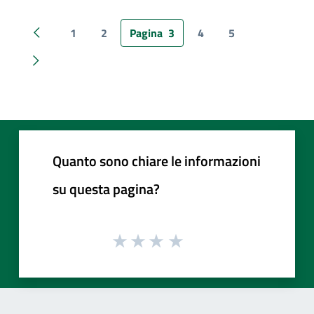
1
2
Pagina
3
4
5
Pagina precedente
Pagina successiva
Quanto sono chiare le informazioni
su questa pagina?