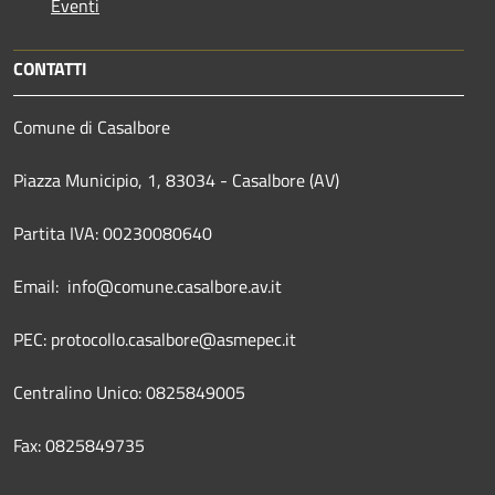
Eventi
CONTATTI
Comune di Casalbore
Piazza Municipio, 1, 83034 - Casalbore (AV)
Partita IVA: 00230080640
Email: info@comune.casalbore.av.it
PEC: protocollo.casalbore@asmepec.it
Centralino Unico: 0825849005
Fax: 0825849735