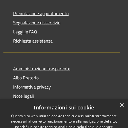
Prenotazione appuntamento
Segnalazione disservizio
Leggi le FAQ
Richiesta assistenza
Amministrazione trasparente
Albo Pretorio
Informativa privacy
Note legali
×
Dichiarazione di accessibilità
Informazioni sui cookie
Questo sito web utilizza cookie tecnici e assimilati strettamente
necessari al corretto funzionamento e alla navigazione del sito,
nonché un cookie tecnico analitico al solo fine di elaborare