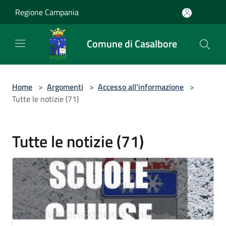
Salta al contenuto principale
Regione Campania
Comune di Casalbore
Home
>
Argomenti
>
Accesso all'informazione
>
Tutte le notizie (71)
Tutte le notizie (71)