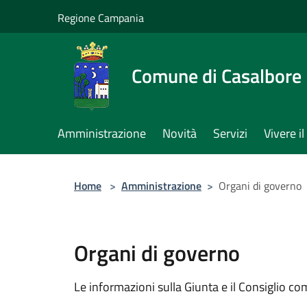
Salta al contenuto principale
Regione Campania
Comune di Casalbore
Amministrazione
Novità
Servizi
Vivere 
Home
>
Amministrazione
>
Organi di governo
Organi di governo
Le informazioni sulla Giunta e il Consiglio com