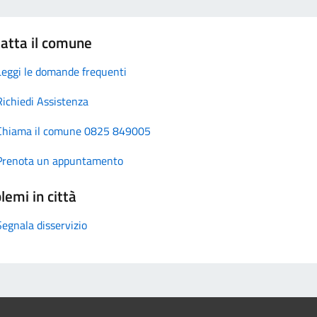
atta il comune
Leggi le domande frequenti
Richiedi Assistenza
Chiama il comune 0825 849005
Prenota un appuntamento
lemi in città
Segnala disservizio