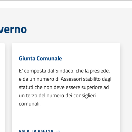
overno
Giunta Comunale
E' composta dal Sindaco, che la presiede,
e da un numero di Assessori stabilito dagli
statuti che non deve essere superiore ad
un terzo del numero dei consiglieri
comunali.
VAI ALLA PAGINA