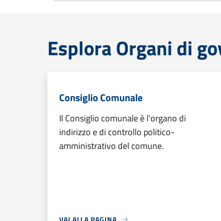
Esplora Organi di g
Consiglio Comunale
Il Consiglio comunale è l'organo di
indirizzo e di controllo politico-
amministrativo del comune.
VAI ALLA PAGINA