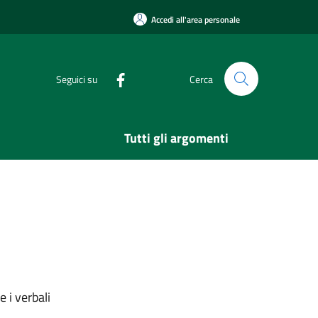
Accedi all'area personale
Seguici su
Cerca
Tutti gli argomenti
 i verbali