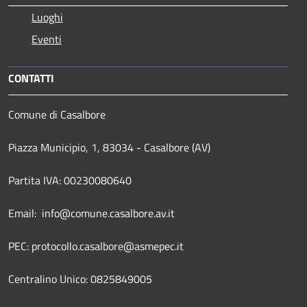
Luoghi
Eventi
CONTATTI
Comune di Casalbore
Piazza Municipio, 1, 83034 - Casalbore (AV)
Partita IVA: 00230080640
Email: info@comune.casalbore.av.it
PEC: protocollo.casalbore@asmepec.it
Centralino Unico: 0825849005