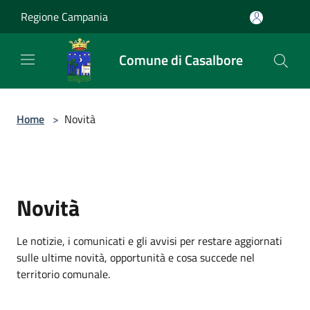
Salta al contenuto principale
Regione Campania
Comune di Casalbore
Home
>
Novità
Novità
Le notizie, i comunicati e gli avvisi per restare aggiornati
sulle ultime novità, opportunità e cosa succede nel
territorio comunale.