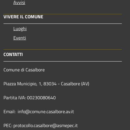
Avvisi
VIVERE IL COMUNE
Luoghi
Eventi
CONTATTI
Comune di Casalbore
Piazza Municipio, 1, 83034 - Casalbore (AV)
Partita IVA: 00230080640
Email: info@comune.casalbore.av.it
PEC: protocollo.casalbore@asmepec.it