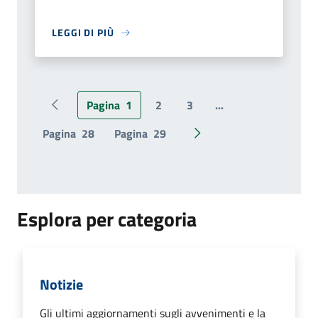
LEGGI DI PIÙ
Pagina
1
2
3
...
Pagina precedente
Pagina
28
Pagina
29
Pagina successiva
Esplora per categoria
Notizie
Gli ultimi aggiornamenti sugli avvenimenti e la