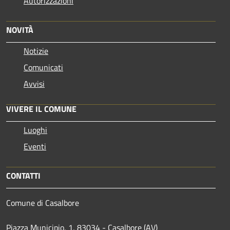
Autorizzazioni
NOVITÀ
Notizie
Comunicati
Avvisi
VIVERE IL COMUNE
Luoghi
Eventi
CONTATTI
Comune di Casalbore
Piazza Municipio, 1, 83034 - Casalbore (AV)