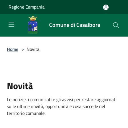
Salta al contenuto principale
Regione Campania
Comune di Casalbore
Home
>
Novità
Novità
Le notizie, i comunicati e gli avvisi per restare aggiornati
sulle ultime novità, opportunità e cosa succede nel
territorio comunale.