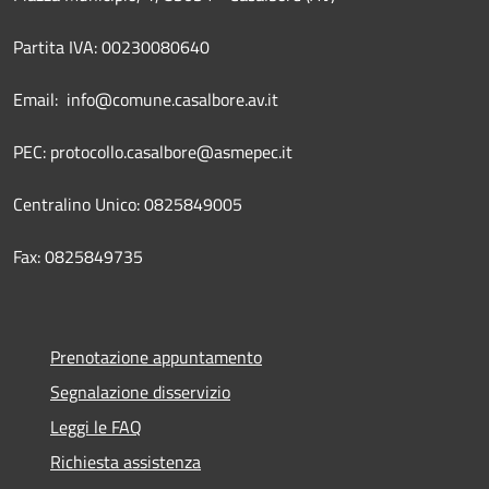
Partita IVA: 00230080640
Email: info@comune.casalbore.av.it
PEC: protocollo.casalbore@asmepec.it
Centralino Unico: 0825849005
Fax: 0825849735
Prenotazione appuntamento
Segnalazione disservizio
Leggi le FAQ
Richiesta assistenza