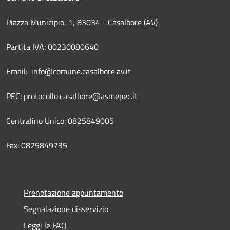
Piazza Municipio, 1, 83034 - Casalbore (AV)
Partita IVA: 00230080640
Email: info@comune.casalbore.av.it
PEC: protocollo.casalbore@asmepec.it
Centralino Unico: 0825849005
Fax: 0825849735
Prenotazione appuntamento
Segnalazione disservizio
Leggi le FAQ