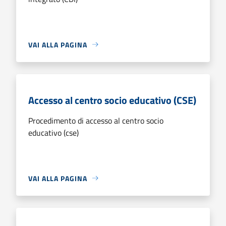
VAI ALLA PAGINA
Accesso al centro socio educativo (CSE)
Procedimento di accesso al centro socio
educativo (cse)
VAI ALLA PAGINA