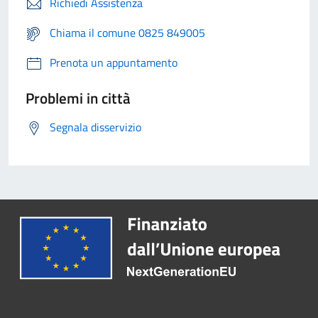
Richiedi Assistenza
Chiama il comune 0825 849005
Prenota un appuntamento
Problemi in città
Segnala disservizio