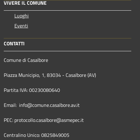
VIVERE IL COMUNE
Luoghi
Eventi
CONTATTI
Comune di Casalbore
Piazza Municipio, 1, 83034 - Casalbore (AV)
Partita IVA: 00230080640
Email: info@comune.casalbore.av.it
PEC: protocollo.casalbore@asmepec.it
Centralino Unico: 0825849005