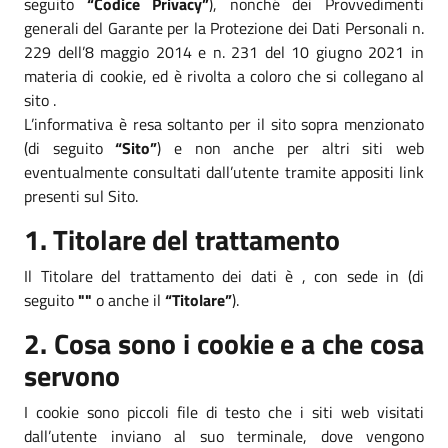
seguito
“Codice Privacy”
), nonché dei Provvedimenti
generali del Garante per la Protezione dei Dati Personali n.
229 dell’8 maggio 2014 e n. 231 del 10 giugno 2021 in
materia di cookie, ed è rivolta a coloro che si collegano al
sito .
L’informativa è resa soltanto per il sito sopra menzionato
(di seguito
“Sito”
) e non anche per altri siti web
eventualmente consultati dall’utente tramite appositi link
presenti sul Sito.
1. Titolare del trattamento
Il Titolare del trattamento dei dati è , con sede in (di
seguito
""
o anche il
“Titolare”
).
2. Cosa sono i cookie e a che cosa
servono
I cookie sono piccoli file di testo che i siti web visitati
dall’utente inviano al suo terminale, dove vengono