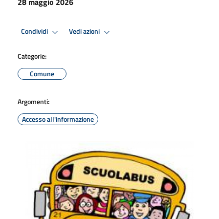
28 maggio 2026
Condividi
Vedi azioni
Categorie:
Comune
Argomenti:
Accesso all'informazione