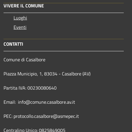
VIVERE IL COMUNE
Luoghi
Eventi
CONTATTI
Comune di Casalbore
Piazza Municipio, 1, 83034 - Casalbore (AV)
Partita IVA: 00230080640
Email: info@comune.casalbore.av.it
PEC: protocollo.casalbore@asmepec.it
Centralino Unico: 0825849005