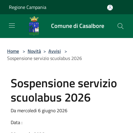
Salta al contenuto principale
Regione Campania
Comune di Casalbore
Home
>
Novità
>
Avvisi
>
Sospensione servizio scuolabus 2026
Sospensione servizio
scuolabus 2026
Da mercoledi 6 giugno 2026
Data :