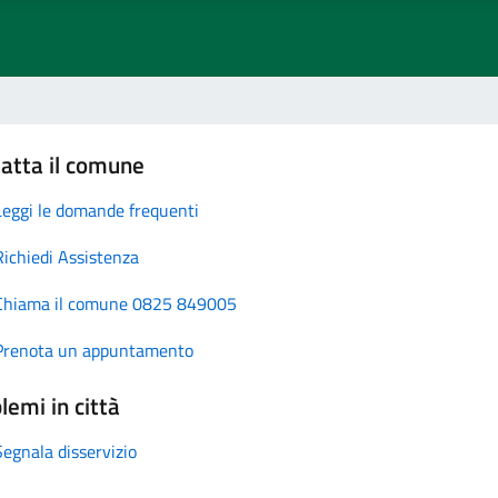
atta il comune
Leggi le domande frequenti
Richiedi Assistenza
Chiama il comune 0825 849005
Prenota un appuntamento
lemi in città
Segnala disservizio