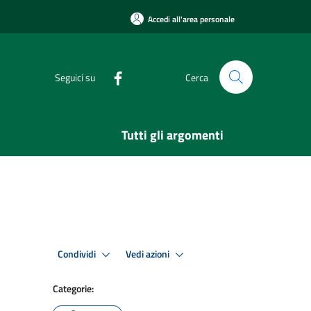
Accedi all'area personale
Seguici su
Cerca
Tutti gli argomenti
Condividi
Vedi azioni
Categorie: