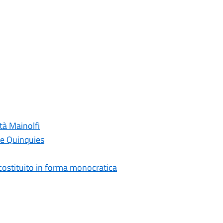
tà Mainolfi
ne Quinquies
costituito in forma monocratica