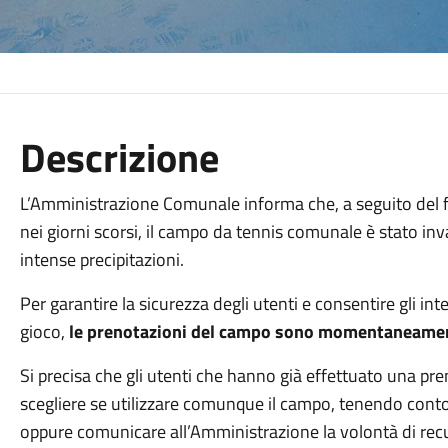
Descrizione
L’Amministrazione Comunale informa che, a seguito del for
nei giorni scorsi, il campo da tennis comunale è stato inv
intense precipitazioni.
Per garantire la sicurezza degli utenti e consentire gli inte
gioco,
le prenotazioni del campo sono momentaneamen
Si precisa che gli utenti che hanno già effettuato una pr
scegliere se utilizzare comunque il campo, tenendo conto d
oppure comunicare all’Amministrazione la volontà di rec