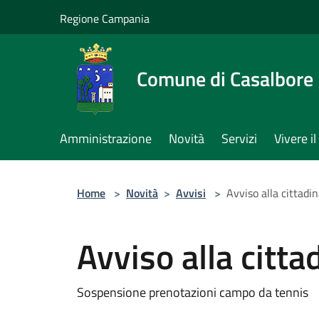
Salta al contenuto principale
Regione Campania
Comune di Casalbore
Amministrazione
Novità
Servizi
Vivere 
Home
>
Novità
>
Avvisi
>
Avviso alla cittadi
Avviso alla citt
Sospensione prenotazioni campo da tennis