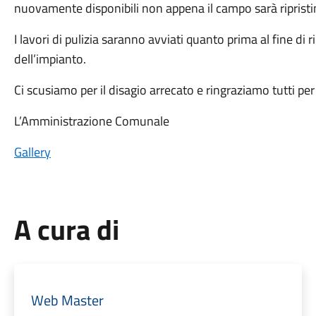
nuovamente disponibili non appena il campo sarà ripristi
I lavori di pulizia saranno avviati quanto prima al fine di ri
dell’impianto.
Ci scusiamo per il disagio arrecato e ringraziamo tutti pe
L’Amministrazione Comunale
Gallery
A cura di
Web Master