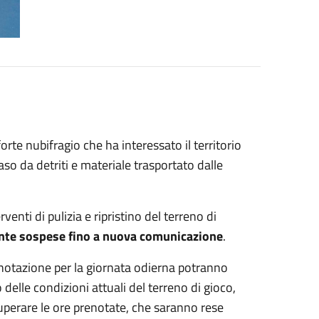
te nubifragio che ha interessato il territorio
aso da detriti e materiale trasportato dalle
rventi di pulizia e ripristino del terreno di
te sospese fino a nuova comunicazione
.
enotazione per la giornata odierna potranno
elle condizioni attuali del terreno di gioco,
uperare le ore prenotate, che saranno rese