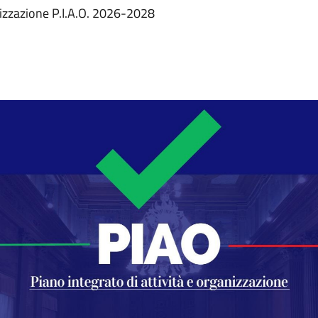
nizzazione P.I.A.O. 2026-2028