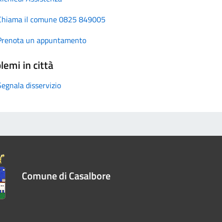
Chiama il comune 0825 849005
Prenota un appuntamento
lemi in città
Segnala disservizio
Comune di Casalbore