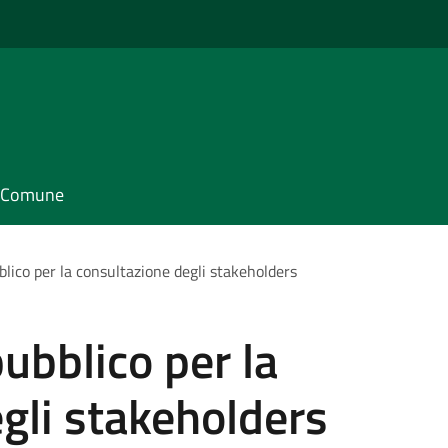
il Comune
bblico per la consultazione degli stakeholders
pubblico per la
gli stakeholders