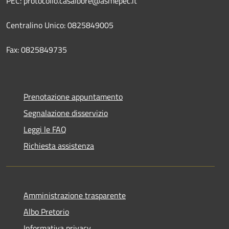
PEC: protocollo.casalbore@asmepec.it
Centralino Unico: 0825849005
Fax: 0825849735
Prenotazione appuntamento
Segnalazione disservizio
Leggi le FAQ
Richiesta assistenza
Amministrazione trasparente
Albo Pretorio
Informativa privacy