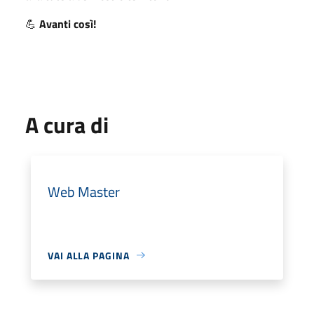
💪
Avanti così!
A cura di
Web Master
VAI ALLA PAGINA