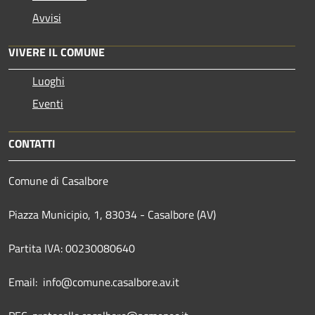
Avvisi
VIVERE IL COMUNE
Luoghi
Eventi
CONTATTI
Comune di Casalbore
Piazza Municipio, 1, 83034 - Casalbore (AV)
Partita IVA: 00230080640
Email: info@comune.casalbore.av.it