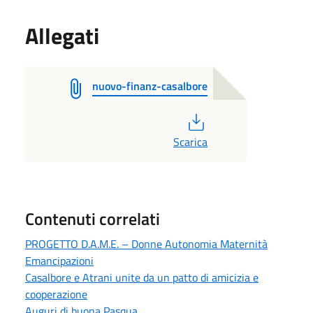
Allegati
nuovo-finanz-casalbore
PDF
Scarica
Contenuti correlati
PROGETTO D.A.M.E. – Donne Autonomia Maternità
Emancipazioni
Casalbore e Atrani unite da un patto di amicizia e
cooperazione
Auguri di buona Pasqua