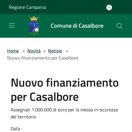
Salta al contenuto principale
Regione Campania
Comune di Casalbore
Home
>
Novità
>
Notizie
>
Nuovo finanziamento per Casalbore
Nuovo finanziamento
per Casalbore
Assegnati 1.000.000 di euro per la messa in sicurezza
del territorio
Data :