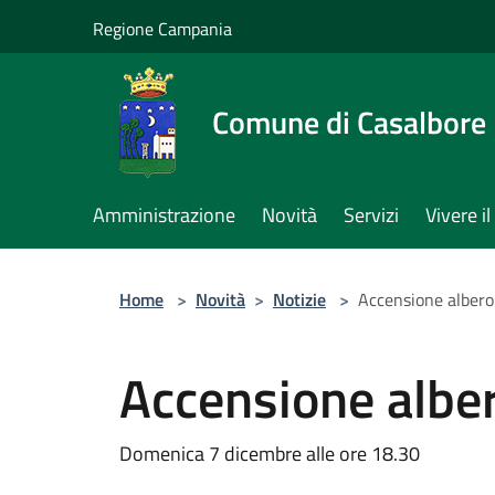
Salta al contenuto principale
Regione Campania
Comune di Casalbore
Amministrazione
Novità
Servizi
Vivere 
Home
>
Novità
>
Notizie
>
Accensione albero 
Accensione alber
Domenica 7 dicembre alle ore 18.30