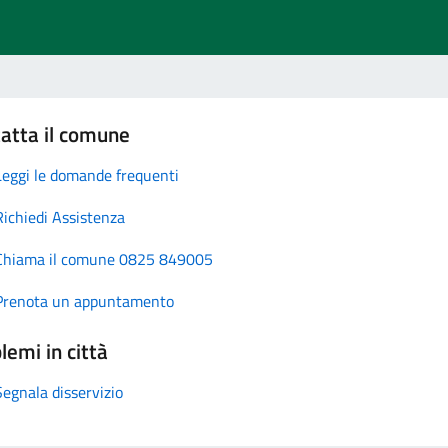
atta il comune
Leggi le domande frequenti
Richiedi Assistenza
Chiama il comune 0825 849005
Prenota un appuntamento
lemi in città
Segnala disservizio