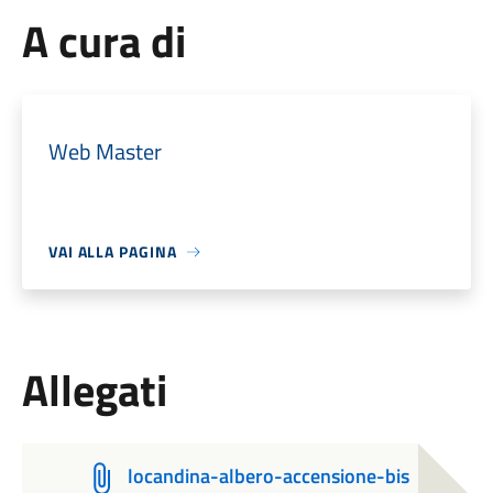
A cura di
Web Master
VAI ALLA PAGINA
Allegati
locandina-albero-accensione-bis