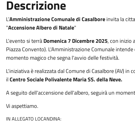
Descrizione
L’
Amministrazione Comunale di Casalbore
invita la cit
"
Accensione Albero di Natale
"
L'evento si terrà
Domenica 7 Dicembre 2025
, con inizio 
Piazza Convento). L'Amministrazione Comunale intende 
momento magico che segna l'avvio delle festività.
L'iniziativa è realizzata dal Comune di Casalbore (AV) in c
il
Centro Sociale Polivalente Maria SS. della Neve.
A seguito dell'accensione dell'albero, seguirà un moment
Vi aspettiamo.
IN ALLEGATO LOCANDINA: