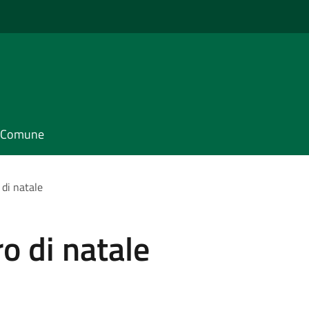
il Comune
di natale
o di natale