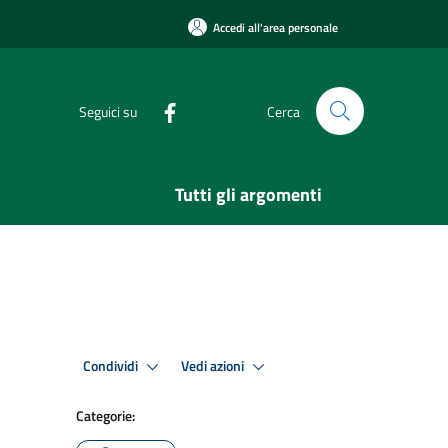
Accedi all'area personale
Seguici su
Cerca
Tutti gli argomenti
Condividi
Vedi azioni
Categorie: