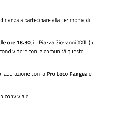
tadinanza a partecipare alla cerimonia di
alle
ore 18.30
, in Piazza Giovanni XXIII (o
condividere con la comunità questo
ollaborazione con la
Pro Loco Pangea
e
o conviviale.