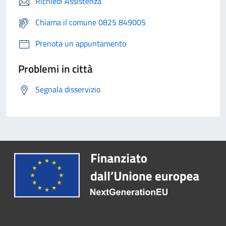
Richiedi Assistenza
Chiama il comune 0825 849005
Prenota un appuntamento
Problemi in città
Segnala disservizio