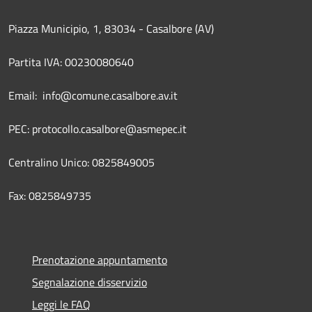
Piazza Municipio, 1, 83034 - Casalbore (AV)
Partita IVA: 00230080640
Email: info@comune.casalbore.av.it
PEC: protocollo.casalbore@asmepec.it
Centralino Unico: 0825849005
Fax: 0825849735
Prenotazione appuntamento
Segnalazione disservizio
Leggi le FAQ