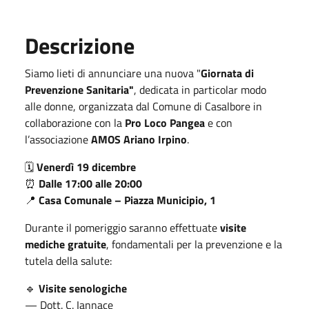
Descrizione
Siamo lieti di annunciare una nuova "
Giornata di
Prevenzione Sanitaria"
, dedicata in particolar modo
alle donne, organizzata dal Comune di Casalbore in
collaborazione con la
Pro Loco Pangea
e con
l’associazione
AMOS Ariano Irpino
.
🗓
Venerdì 19 dicembre
⏰
Dalle 17:00 alle 20:00
📍
Casa Comunale – Piazza Municipio, 1
Durante il pomeriggio saranno effettuate
visite
mediche gratuite
, fondamentali per la prevenzione e la
tutela della salute:
🔹
Visite senologiche
— Dott. C. Iannace