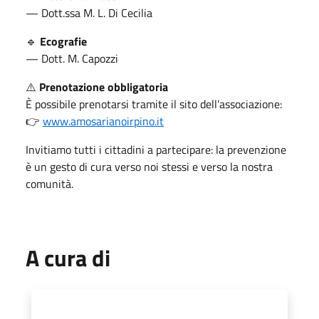
— Dott.ssa M. L. Di Cecilia
🔹
Ecografie
— Dott. M. Capozzi
⚠️
Prenotazione obbligatoria
È possibile prenotarsi tramite il sito dell’associazione:
👉
www.amosarianoirpino.it
Invitiamo tutti i cittadini a partecipare: la prevenzione
è un gesto di cura verso noi stessi e verso la nostra
comunità.
A cura di