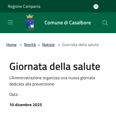
Salta al contenuto principale
Regione Campania
Comune di Casalbore
Home
>
Novità
>
Notizie
>
Giornata della salute
Giornata della salute
L’Amministrazione organizza una nuova giornata
dedicata alla prevenzione.
Data :
10 dicembre 2025