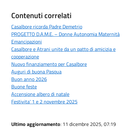
Contenuti correlati
Casalbore ricorda Padre Demetrio
PROGETTO D.A.M.E. – Donne Autonomia Maternità
Emancipazioni
Casalbore e Atrani unite da un patto di amicizia e
cooperazione
Nuovo finanziamento per Casalbore
Auguri di buona Pasqua
Buon anno 2026
Buone feste
Accensione albero di natale
Festivita' 1 e 2 novembre 2025
Ultimo aggiornamento
: 11 dicembre 2025, 07:19