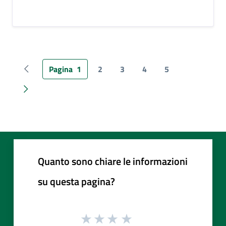
Pagina
1
2
3
4
5
Pagina precedente
Pagina successiva
Quanto sono chiare le informazioni
su questa pagina?