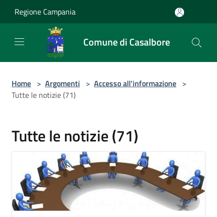
Salta al contenuto principale
Regione Campania
Comune di Casalbore
Home
>
Argomenti
>
Accesso all'informazione
>
Tutte le notizie (71)
Tutte le notizie (71)