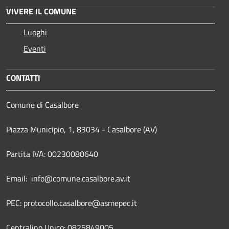
VIVERE IL COMUNE
Luoghi
Eventi
CONTATTI
Comune di Casalbore
Piazza Municipio, 1, 83034 - Casalbore (AV)
Partita IVA: 00230080640
Email: info@comune.casalbore.av.it
PEC: protocollo.casalbore@asmepec.it
Centralino Unico: 0825849005