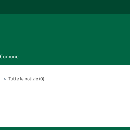
il Comune
>
Tutte le notizie (0)