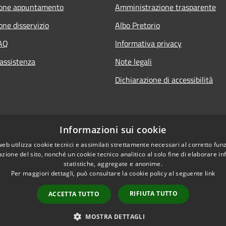
ione appuntamento
Amministrazione trasparente
one disservizio
Albo Pretorio
FAQ
Informativa privacy
 assistenza
Note legali
Dichiarazione di accessibilità
Informazioni sui cookie
web utilizza cookie tecnici e assimilati strettamente necessari al corretto fu
azione del sito, nonché un cookie tecnico analitico al solo fine di elaborare i
statistiche, aggregate e anonime.
Per maggiori dettagli, può consultare la cookie policy al seguente
link
RIFIUTA TUTTO
ACCETTA TUTTO
l sito
Copyright © 2026 • Comune di 
MOSTRA DETTAGLI