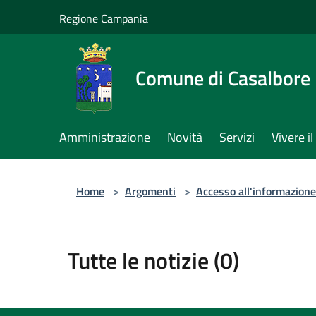
Salta al contenuto principale
Regione Campania
Comune di Casalbore
Amministrazione
Novità
Servizi
Vivere 
Home
>
Argomenti
>
Accesso all'informazione
Tutte le notizie (0)