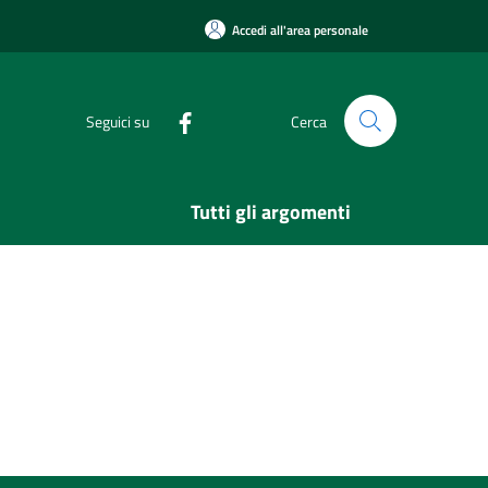
Accedi all'area personale
Seguici su
Cerca
Tutti gli argomenti