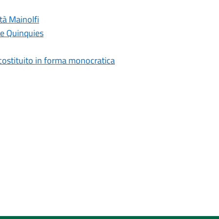
tà Mainolfi
ne Quinquies
costituito in forma monocratica