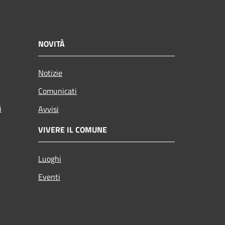
NOVITÀ
Notizie
Comunicati
i
Avvisi
VIVERE IL COMUNE
Luoghi
Eventi