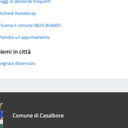
Leggi le domande frequenti
Richiedi Assistenza
Chiama il comune 0825 849005
Prenota un appuntamento
lemi in città
Segnala disservizio
Comune di Casalbore