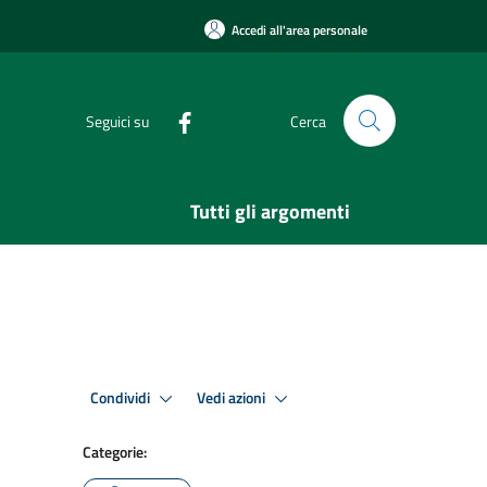
Accedi all'area personale
Seguici su
Cerca
Tutti gli argomenti
Condividi
Vedi azioni
Categorie: