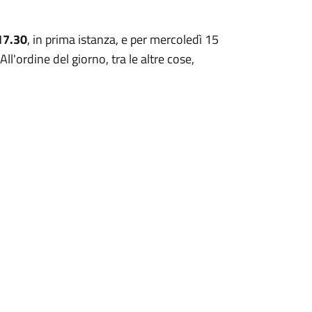
 17.30
, in prima istanza, e per mercoledì 15
ll'ordine del giorno, tra le altre cose,