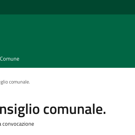
il Comune
glio comunale.
nsiglio comunale.
ma convocazione