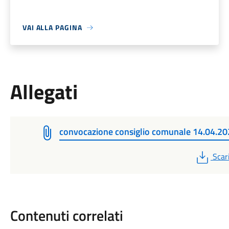
VAI ALLA PAGINA
Allegati
convocazione consiglio comunale 14.04.2
PDF
Scar
Contenuti correlati