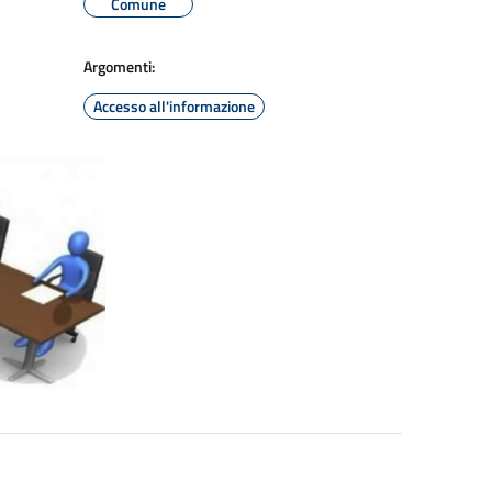
Comune
Argomenti:
Accesso all'informazione