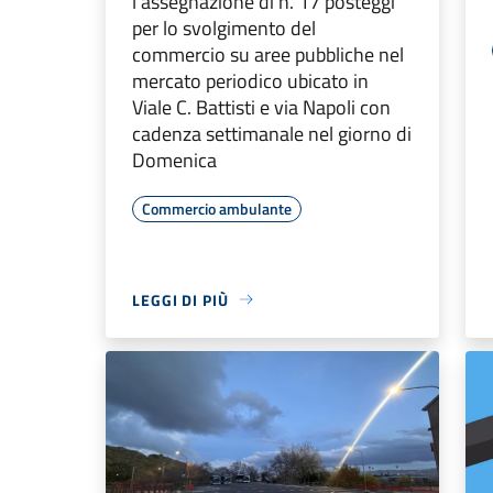
l’assegnazione di n. 17 posteggi
per lo svolgimento del
commercio su aree pubbliche nel
mercato periodico ubicato in
Viale C. Battisti e via Napoli con
cadenza settimanale nel giorno di
Domenica
Commercio ambulante
LEGGI DI PIÙ