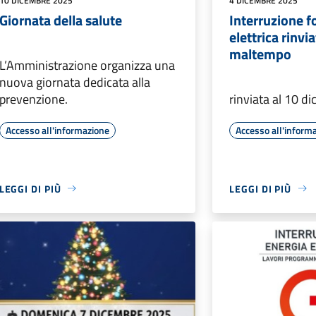
10 DICEMBRE 2025
4 DICEMBRE 2025
Giornata della salute
Interruzione f
elettrica rinvi
maltempo
L’Amministrazione organizza una
nuova giornata dedicata alla
prevenzione.
rinviata al 10 
Accesso all'informazione
Accesso all'inform
LEGGI DI PIÙ
LEGGI DI PIÙ