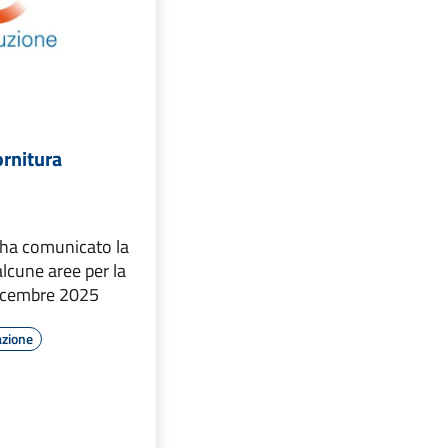
ornitura
 ha comunicato la
lcune aree per la
dicembre 2025
azione