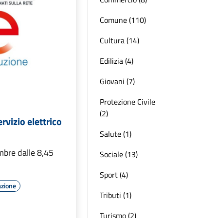
Comune (110)
Cultura (14)
Edilizia (4)
Giovani (7)
Protezione Civile
(2)
rvizio elettrico
Salute (1)
mbre dalle 8,45
Sociale (13)
Sport (4)
azione
Tributi (1)
Turismo (2)