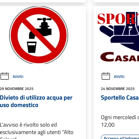
AVVISI
AVVISI
29 NOVEMBRE 2025
24 NOVEMBRE 2025
Divieto di utilizzo acqua per
Sportello Casa
uso domestico
Ogni mercoledì d
L'avviso è rivolto solo ed
12,00
esclusivamente agli utenti "Alto
Accesso all'inform