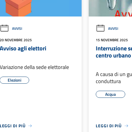
AVVISI
AVVISI
20 NOVEMBRE 2025
15 NOVEMBRE 2025
Avviso agli elettori
Interruzione se
centro urbano
Variazione della sede elettorale
A causa di un gu
Elezioni
conduttura
Acqua
LEGGI DI PIÙ
LEGGI DI PIÙ