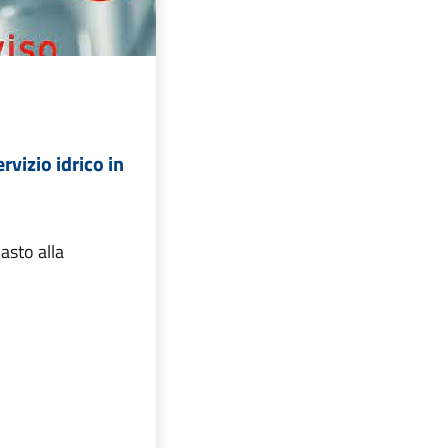
rvizio idrico in
asto alla