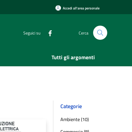
Accedi all'area personale
Seguici su
Cerca
Tutti gli argomenti
Categorie
Ambiente (10)
Commercio (8)