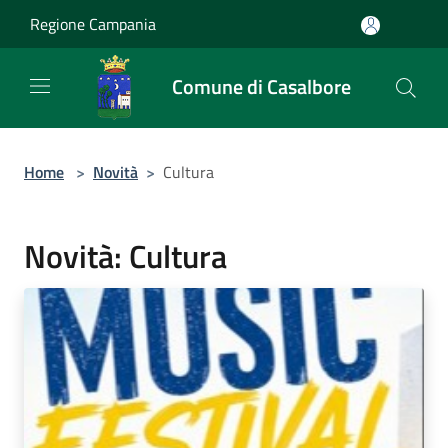
Salta al contenuto principale
Regione Campania
Comune di Casalbore
Home
>
Novità
>
Cultura
Novità: Cultura