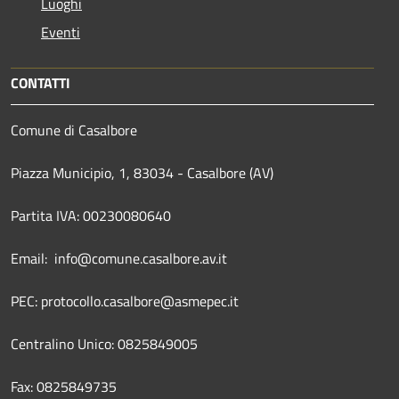
Luoghi
Eventi
CONTATTI
Comune di Casalbore
Piazza Municipio, 1, 83034 - Casalbore (AV)
Partita IVA: 00230080640
Email: info@comune.casalbore.av.it
PEC: protocollo.casalbore@asmepec.it
Centralino Unico: 0825849005
Fax: 0825849735