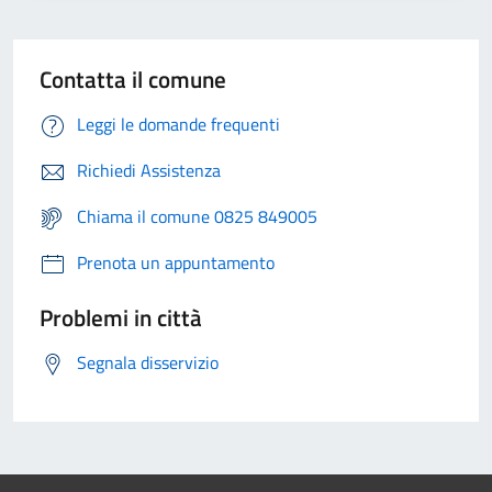
Contatta il comune
Leggi le domande frequenti
Richiedi Assistenza
Chiama il comune 0825 849005
Prenota un appuntamento
Problemi in città
Segnala disservizio