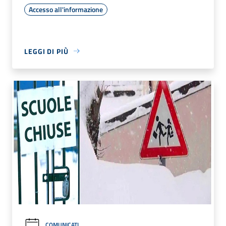
Accesso all'informazione
LEGGI DI PIÙ
COMUNICATI