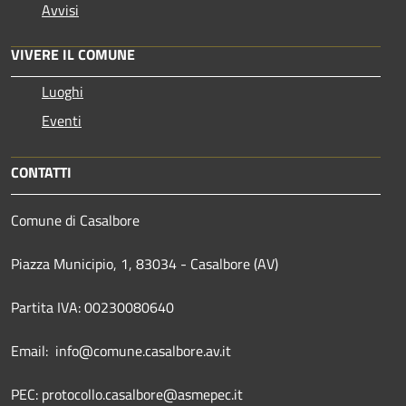
Avvisi
VIVERE IL COMUNE
Luoghi
Eventi
CONTATTI
Comune di Casalbore
Piazza Municipio, 1, 83034 - Casalbore (AV)
Partita IVA: 00230080640
Email: info@comune.casalbore.av.it
PEC: protocollo.casalbore@asmepec.it