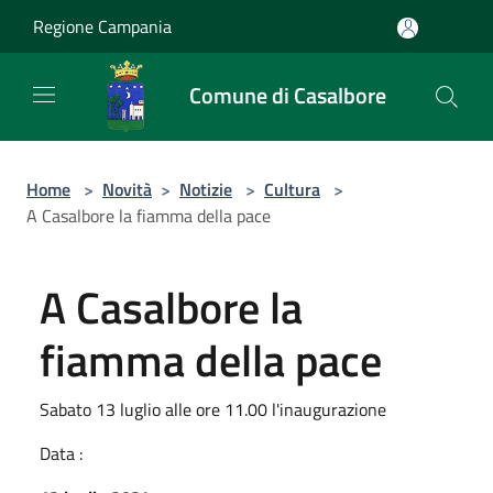
Salta al contenuto principale
Regione Campania
Comune di Casalbore
Home
>
Novità
>
Notizie
>
Cultura
>
A Casalbore la fiamma della pace
A Casalbore la
fiamma della pace
Sabato 13 luglio alle ore 11.00 l'inaugurazione
Data :