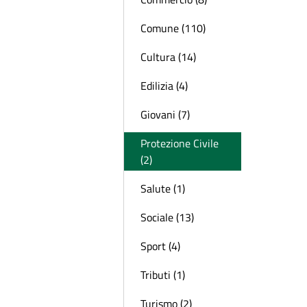
Comune (110)
Cultura (14)
Edilizia (4)
Giovani (7)
Protezione Civile
(2)
Salute (1)
Sociale (13)
Sport (4)
Tributi (1)
Turismo (2)