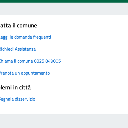
atta il comune
Leggi le domande frequenti
Richiedi Assistenza
Chiama il comune 0825 849005
Prenota un appuntamento
lemi in città
Segnala disservizio