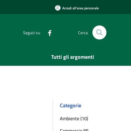
Accedi all'area personale
Seguici su
Cerca
Tutti gli argomenti
Categorie
Ambiente (10)
Commercio (8)