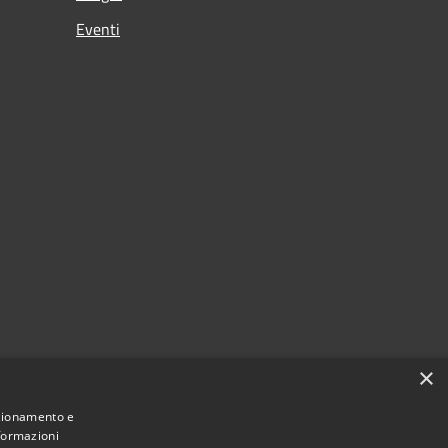
Eventi
×
nzionamento e
nformazioni