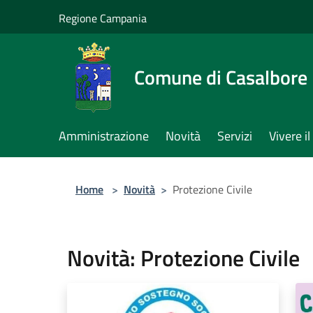
Salta al contenuto principale
Regione Campania
Comune di Casalbore
Amministrazione
Novità
Servizi
Vivere 
Home
>
Novità
>
Protezione Civile
Novità: Protezione Civile