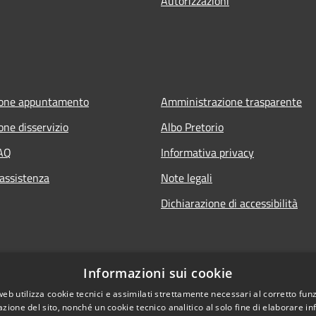
Autorizzazioni
ione appuntamento
Amministrazione trasparente
one disservizio
Albo Pretorio
FAQ
Informativa privacy
 assistenza
Note legali
Dichiarazione di accessibilità
Informazioni sui cookie
web utilizza cookie tecnici e assimilati strettamente necessari al corretto fu
azione del sito, nonché un cookie tecnico analitico al solo fine di elaborare i