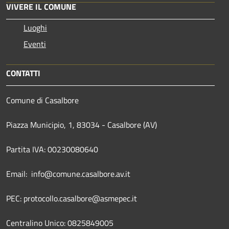
VIVERE IL COMUNE
Luoghi
Eventi
CONTATTI
Comune di Casalbore
Piazza Municipio, 1, 83034 - Casalbore (AV)
Partita IVA: 00230080640
Email: info@comune.casalbore.av.it
PEC: protocollo.casalbore@asmepec.it
Centralino Unico: 0825849005