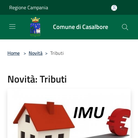
Salta al contenuto principale
Regione Campania
Comune di Casalbore
Home
>
Novità
>
Tributi
Novità: Tributi