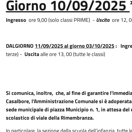
Giorno
10/09/2025
Ingresso
ore 9,00 (solo classi PRIME) -
Uscita
ore 12, 
DAL
GIORNO
11/09/2025 al giorno 03/10/2025
:
Ingr
terze) -
Uscita
alle ore 13, 00 (tutte le classi)
Si comunica, inoltre, che, al fine di garantire l'immedia
Casalbore, l'Amministrazione Comunale si è adoperata p
sede municipale di piazza Municipio n. 1, in attesa del
scolastico di viale della Rimembranza.
In particolare, la sezione della scuola dell’infanzia, tutte l