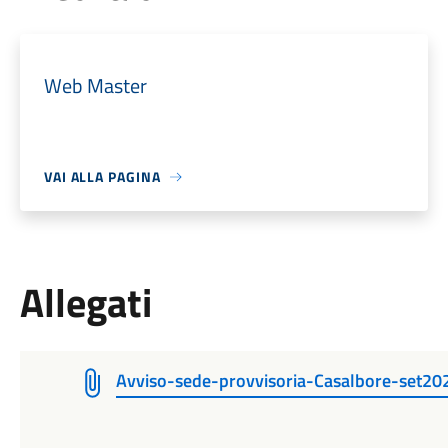
Web Master
VAI ALLA PAGINA
Allegati
Avviso-sede-provvisoria-Casalbore-set20