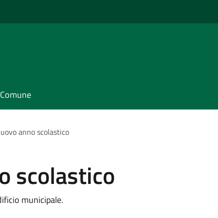
il Comune
uovo anno scolastico
o scolastico
ificio municipale.