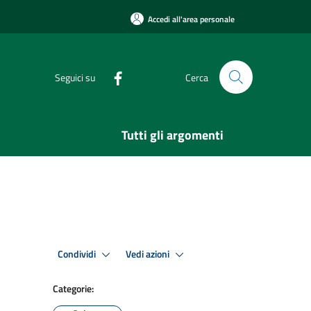
Accedi all'area personale
Seguici su
Cerca
Tutti gli argomenti
Condividi
Vedi azioni
Categorie: