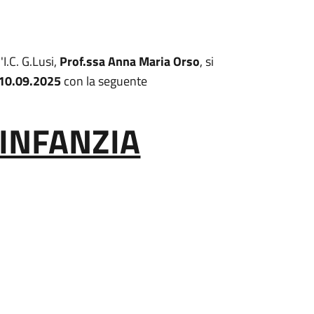
I.C. G.Lusi,
Prof.ssa Anna Maria Orso
, si
10.09.2025
con la seguente
’INFANZIA