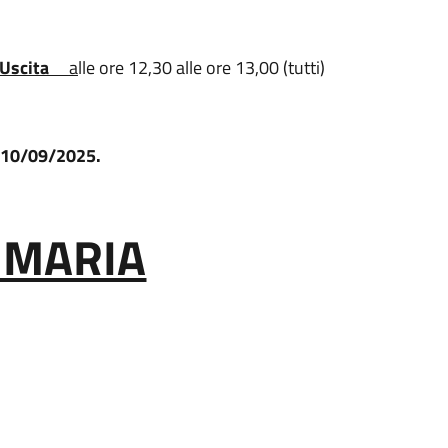
Uscita
a
lle
ore 12,30 alle ore 13,00 (tutti)
no 10/09/2025.
IMARIA