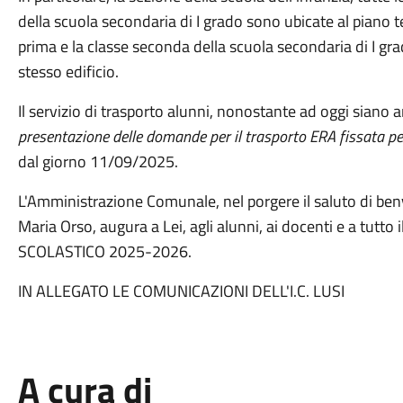
della scuola secondaria di I grado sono ubicate al piano t
prima e la classe seconda della scuola secondaria di I gr
stesso edificio.
Il servizio di trasporto alunni, nonostante ad oggi siano a
presentazione delle domande per il trasporto ERA fissata p
dal giorno 11/09/2025.
L'Amministrazione Comunale, nel porgere il saluto di ben
Maria Orso, augura a Lei, agli alunni, ai docenti e a tu
SCOLASTICO 2025-2026.
IN ALLEGATO LE COMUNICAZIONI DELL'I.C. LUSI
A cura di