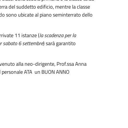
erra del suddetto edificio, mentre la classe
ado sono ubicate al piano seminterrato dello
rrivate 11 istanze (
la scadenza per la
er sabato 6 settembre
) sarà garantito
venuto alla neo-dirigente, Prof.ssa Anna
tto il personale ATA un BUON ANNO