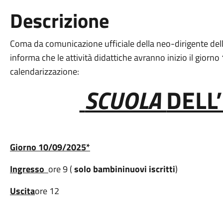
Descrizione
Coma da comunicazione ufficiale della neo-dirigente dell'
informa che le attività didattiche avranno inizio il giorno
calendarizzazione:
SCUOLA
DELL
Giorno
10/09/2025*
Ingresso
ore 9 (
solo
bambini
nuovi
iscritti
)
Uscita
ore 12