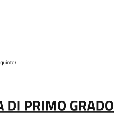
 quinte)
 DI PRIMO GRADO