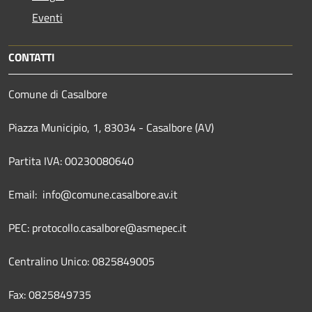
Eventi
CONTATTI
Comune di Casalbore
Piazza Municipio, 1, 83034 - Casalbore (AV)
Partita IVA: 00230080640
Email: info@comune.casalbore.av.it
PEC: protocollo.casalbore@asmepec.it
Centralino Unico: 0825849005
Fax: 0825849735