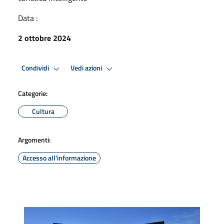
Data :
2 ottobre 2024
Condividi
Vedi azioni
Categorie:
Cultura
Argomenti:
Accesso all'informazione