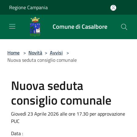
Salta al contenuto principale
Regione Campania
Comune di Casalbore
Home
>
Novità
>
Avvisi
>
Nuova seduta consiglio comunale
Nuova seduta
consiglio comunale
Giovedì 23 Aprile 2026 alle ore 17.30 per approvazione
PUC
Data :