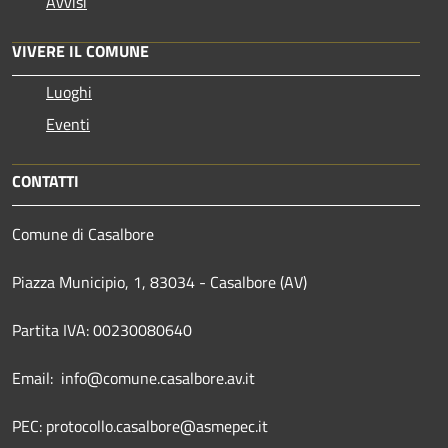
Avvisi
VIVERE IL COMUNE
Luoghi
Eventi
CONTATTI
Comune di Casalbore
Piazza Municipio, 1, 83034 - Casalbore (AV)
Partita IVA: 00230080640
Email: info@comune.casalbore.av.it
PEC: protocollo.casalbore@asmepec.it