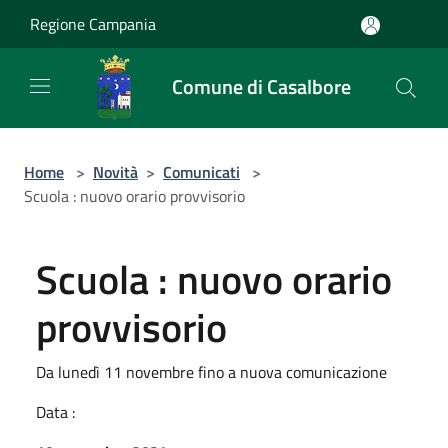
Salta al contenuto principale
Regione Campania
Comune di Casalbore
Home
>
Novità
>
Comunicati
>
Scuola : nuovo orario provvisorio
Scuola : nuovo orario
provvisorio
Da lunedì 11 novembre fino a nuova comunicazione
Data :