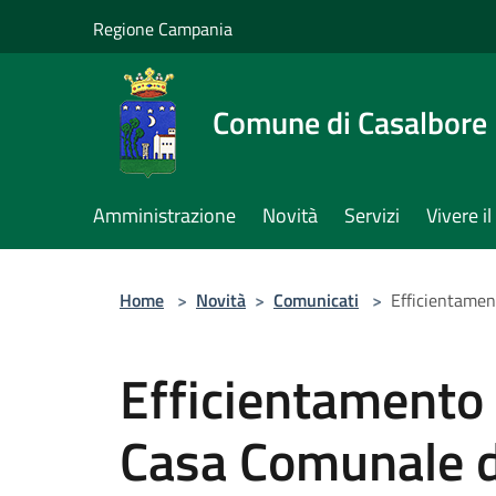
Salta al contenuto principale
Regione Campania
Comune di Casalbore
Amministrazione
Novità
Servizi
Vivere 
Home
>
Novità
>
Comunicati
>
Efficientamen
Efficientamento 
Casa Comunale d