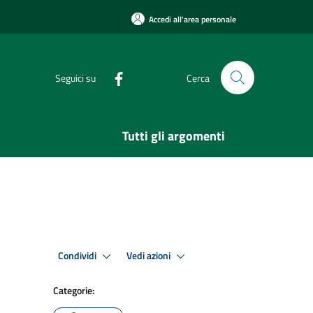
Accedi all'area personale
Seguici su
Cerca
Tutti gli argomenti
Condividi
Vedi azioni
Categorie: