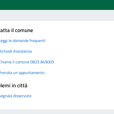
atta il comune
Leggi le domande frequenti
Richiedi Assistenza
Chiama il comune 0825 849005
Prenota un appuntamento
lemi in città
Segnala disservizio