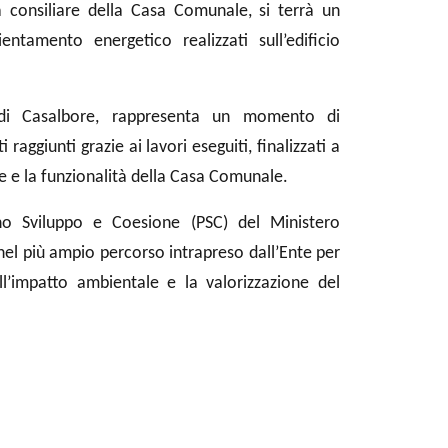
 consiliare della Casa Comunale, si terrà un
entamento energetico realizzati sull’edificio
e di Casalbore, rappresenta un momento di
raggiunti grazie ai lavori eseguiti, finalizzati a
ale e la funzionalità della Casa Comunale.
iano Sviluppo e Coesione (PSC) del Ministero
 nel più ampio percorso intrapreso dall’Ente per
ll’impatto ambientale e la valorizzazione del