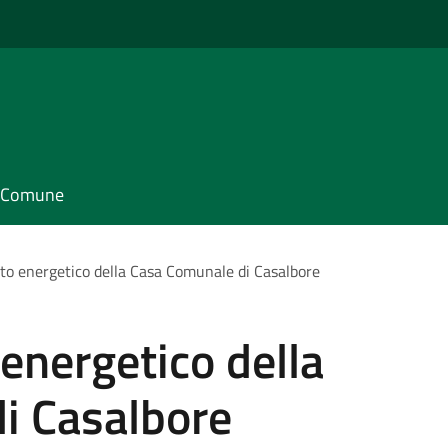
il Comune
to energetico della Casa Comunale di Casalbore
energetico della
i Casalbore