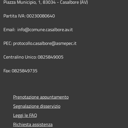
Piazza Municipio, 1, 83034 - Casalbore (AV)
Partita IVA: 00230080640
Email: info@comune.casalbore.av.it
PEC: protocollo.casalbore@asmepec.it
Centralino Unico: 0825849005
Fax: 0825849735
Prenotazione appuntamento
Segnalazione disservizio
Leggi le FAQ
Richiesta assistenza