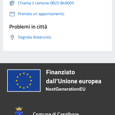
Chiama il comune 0825 849005
Prenota un appuntamento
Problemi in città
Segnala disservizio
Comune di Casalbore