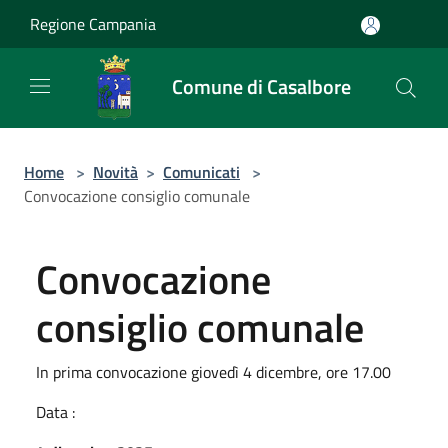
Salta al contenuto principale
Regione Campania
Comune di Casalbore
Home
>
Novità
>
Comunicati
>
Convocazione consiglio comunale
Convocazione
consiglio comunale
In prima convocazione giovedì 4 dicembre, ore 17.00
Data :