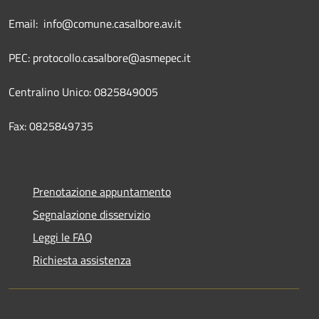
Email: info@comune.casalbore.av.it
PEC: protocollo.casalbore@asmepec.it
Centralino Unico: 0825849005
Fax: 0825849735
Prenotazione appuntamento
Segnalazione disservizio
Leggi le FAQ
Richiesta assistenza