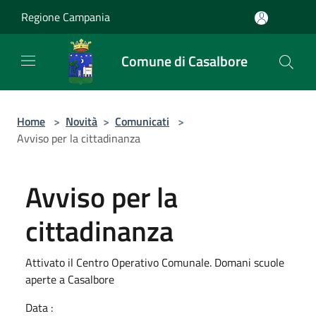
Salta al contenuto principale
Regione Campania
Comune di Casalbore
Home
>
Novità
>
Comunicati
>
Avviso per la cittadinanza
Avviso per la
cittadinanza
Attivato il Centro Operativo Comunale. Domani scuole
aperte a Casalbore
Data :