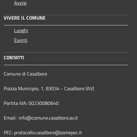
Avvisi
VIVERE IL COMUNE
Luoghi
Eventi
CONTATTI
Comune di Casalbore
Piazza Municipio, 1, 83034 - Casalbore (AV)
Partita IVA: 00230080640
Email: info@comune.casalbore.av.it
PEC: protocollo.casalbore@asmepec.it