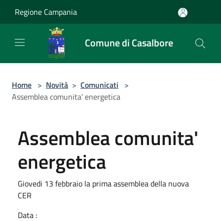
Salta al contenuto principale
Regione Campania
Comune di Casalbore
Home
>
Novità
>
Comunicati
>
Assemblea comunita' energetica
Assemblea comunita'
energetica
Giovedi 13 febbraio la prima assemblea della nuova
CER
Data :