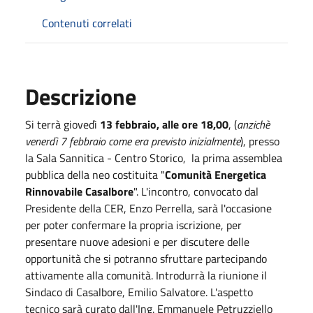
Contenuti correlati
Descrizione
Si terrà giovedì
13 febbraio, alle ore 18,00
, (
anzichè
venerdì 7 febbraio come era previsto inizialmente
), presso
la Sala Sannitica - Centro Storico, la prima assemblea
pubblica della neo costituita "
Comunità Energetica
Rinnovabile Casalbore
". L'incontro, convocato dal
Presidente della CER, Enzo Perrella, sarà l'occasione
per poter confermare la propria iscrizione, per
presentare nuove adesioni e per discutere delle
opportunità che si potranno sfruttare partecipando
attivamente alla comunità. Introdurrà la riunione il
Sindaco di Casalbore, Emilio Salvatore. L'aspetto
tecnico sarà curato dall'Ing. Emmanuele Petruzziello