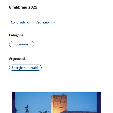
6 febbraio 2025
Condividi
Vedi azioni
Categorie:
Comune
Argomenti:
Energie rinnovabili