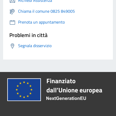
Richiedi Assistenza
Chiama il comune 0825 849005
Prenota un appuntamento
Problemi in città
Segnala disservizio