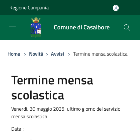
Salta al contenuto principale
Regione Campania
Comune di Casalbore
Home
>
Novità
>
Avvisi
>
Termine mensa scolastica
Termine mensa
scolastica
Venerdì, 30 maggio 2025, ultimo giorno del servizio
mensa scolastica
Data :