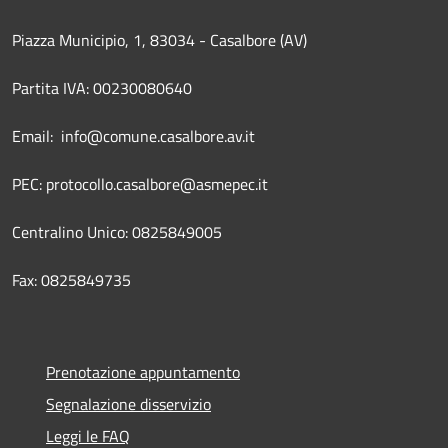
Piazza Municipio, 1, 83034 - Casalbore (AV)
Partita IVA: 00230080640
Email: info@comune.casalbore.av.it
PEC: protocollo.casalbore@asmepec.it
Centralino Unico: 0825849005
Fax: 0825849735
Prenotazione appuntamento
Segnalazione disservizio
Leggi le FAQ