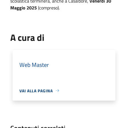
scolastica terminerà, anche a Casalbore,
Venerdì 30
Maggio 2025
(compreso).
A cura di
Web Master
VAI ALLA PAGINA
Contenuti correlati