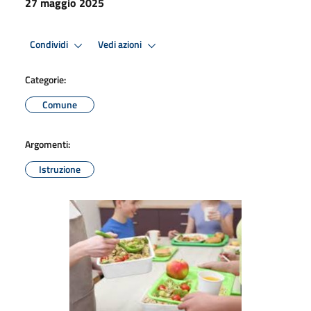
27 maggio 2025
Condividi
Vedi azioni
Categorie:
Comune
Argomenti:
Istruzione