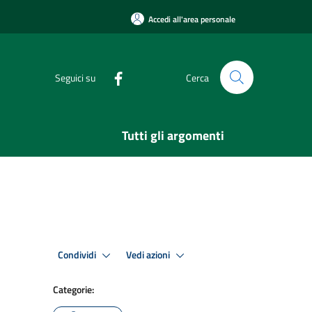
Accedi all'area personale
Seguici su
Cerca
Tutti gli argomenti
Condividi
Vedi azioni
Categorie: