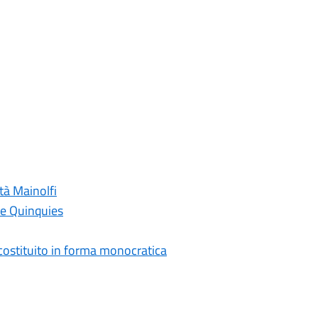
tà Mainolfi
ne Quinquies
costituito in forma monocratica