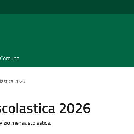
il Comune
lastica 2026
colastica 2026
vizio mensa scolastica.