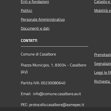
Enti e fondazioni
Catasto e
Politici
Mobilità e
Personale Amministrativo
Documenti e dati
CONTATTI
Comune di Casalbore
Prenotaz
Segnalazi
Piazza Municipio, 1, 83034 - Casalbore
(AV)
Leggi le 
Richiesta
Partita IVA: 00230080640
Email: info@comune.casalbore.av.it
PEC: protocollo.casalbore@asmepec.it