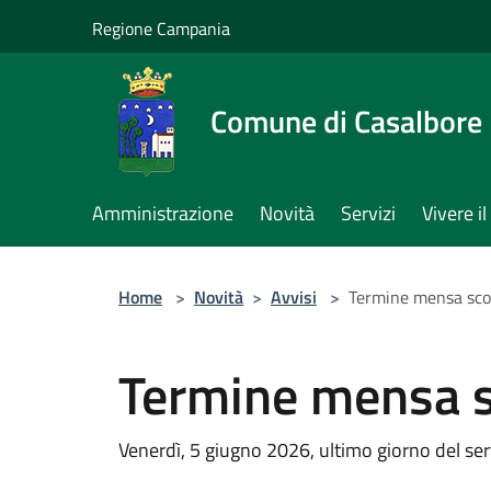
Salta al contenuto principale
Regione Campania
Comune di Casalbore
Amministrazione
Novità
Servizi
Vivere 
Home
>
Novità
>
Avvisi
>
Termine mensa sco
Termine mensa s
Venerdì, 5 giugno 2026, ultimo giorno del ser