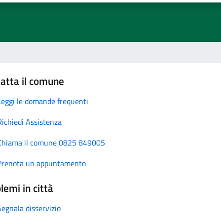
atta il comune
Leggi le domande frequenti
Richiedi Assistenza
Chiama il comune 0825 849005
Prenota un appuntamento
lemi in città
Segnala disservizio