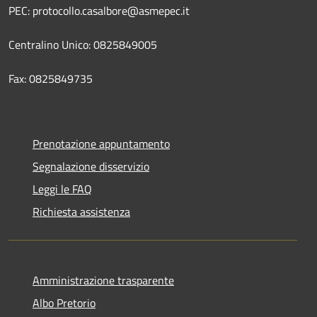
PEC: protocollo.casalbore@asmepec.it
Centralino Unico: 0825849005
Fax: 0825849735
Prenotazione appuntamento
Segnalazione disservizio
Leggi le FAQ
Richiesta assistenza
Amministrazione trasparente
Albo Pretorio