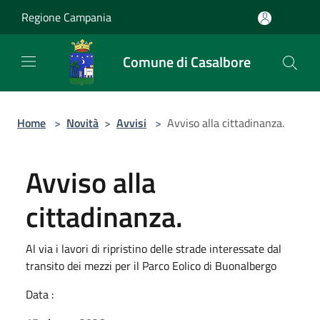
Salta al contenuto principale
Regione Campania
Comune di Casalbore
Home
>
Novità
>
Avvisi
>
Avviso alla cittadinanza.
Avviso alla
cittadinanza.
Al via i lavori di ripristino delle strade interessate dal
transito dei mezzi per il Parco Eolico di Buonalbergo
Data :