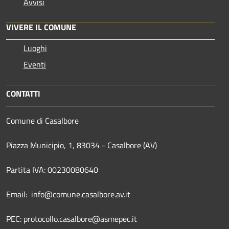
Avvisi
VIVERE IL COMUNE
Luoghi
Eventi
CONTATTI
Comune di Casalbore
Piazza Municipio, 1, 83034 - Casalbore (AV)
Partita IVA: 00230080640
Email: info@comune.casalbore.av.it
PEC: protocollo.casalbore@asmepec.it