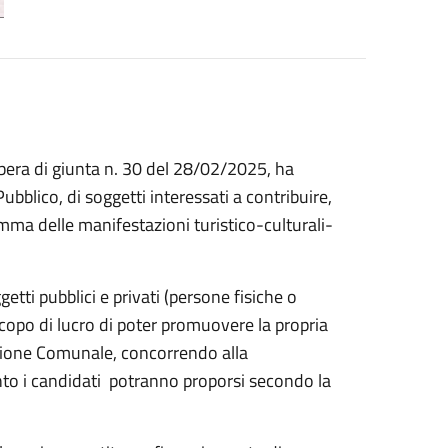
era di giunta n. 30 del 28/02/2025, ha
bblico, di soggetti interessati a contribuire,
mma delle manifestazioni turistico-culturali-
etti pubblici e privati (persone fisiche o
 scopo di lucro di poter promuovere la propria
zione Comunale, concorrendo alla
nto i candidati potranno proporsi secondo la