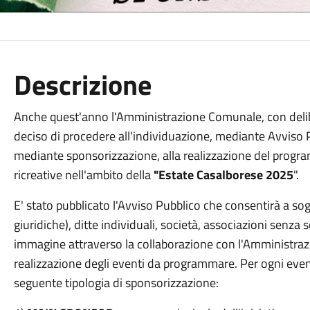
Descrizione
Anche quest'anno l'Amministrazione Comunale, con delib
deciso di procedere all'individuazione, mediante Avviso Pu
mediante sponsorizzazione, alla realizzazione del progra
ricreative nell'ambito della
"Estate Casalborese 2025
".
E' stato pubblicato l'Avviso Pubblico che consentirà a sogg
giuridiche), ditte individuali, società, associazioni senza
immagine attraverso la collaborazione con l'Amministra
realizzazione degli eventi da programmare. Per ogni eve
seguente tipologia di sponsorizzazione: