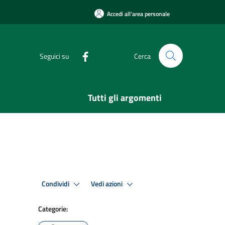
Accedi all'area personale
Seguici su
Cerca
Tutti gli argomenti
Condividi
Vedi azioni
Categorie: