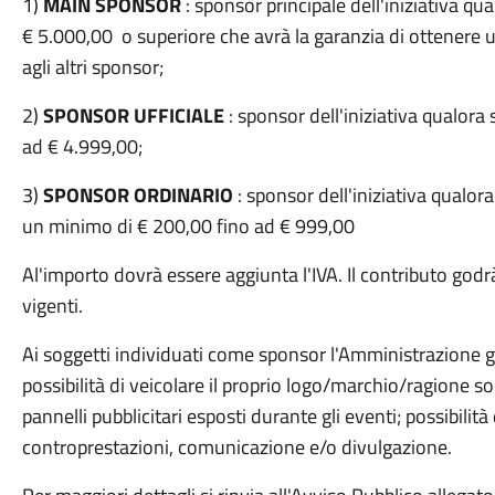
1)
MAIN SPONSOR
: sponsor principale dell'iniziativa qu
€ 5.000,00 o superiore che avrà la garanzia di ottenere 
agli altri sponsor;
2)
SPONSOR UFFICIALE
: sponsor dell'iniziativa qualor
ad € 4.999,00;
3)
SPONSOR ORDINARIO
: sponsor dell'iniziativa qualor
un minimo di € 200,00 fino ad € 999,00
Al'importo dovrà essere aggiunta l'IVA. Il contributo godrà
vigenti.
Ai soggetti individuati come sponsor l'Amministrazione g
possibilità di veicolare il proprio logo/marchio/ragione 
pannelli pubblicitari esposti durante gli eventi; possibilit
controprestazioni, comunicazione e/o divulgazione.