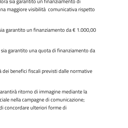
alora sia garantito un finanziamento di
una maggiore visibilità comunicativa rispetto
a sia garantito un finanziamento da € 1.000,00
a sia garantito una quota di finanziamento da
 dei benefici fiscali previsti dalle normative
arantirà ritorno di immagine mediante la
sociale nella campagne di comunicazione;
à di concordare ulteriori forme di