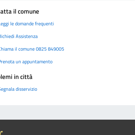
atta il comune
Leggi le domande frequenti
Richiedi Assistenza
Chiama il comune 0825 849005
Prenota un appuntamento
lemi in città
Segnala disservizio