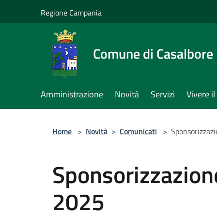
Salta al contenuto principale
Regione Campania
Comune di Casalbore
Amministrazione
Novità
Servizi
Vivere 
Home
>
Novità
>
Comunicati
>
Sponsorizzazi
Sponsorizzazion
2025