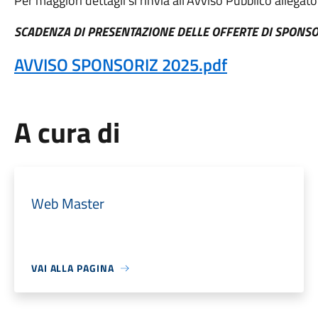
Per maggiori dettagli si rinvia all'Avviso Pubblico allegato
SCADENZA DI PRESENTAZIONE DELLE OFFERTE DI SPONSO
AVVISO SPONSORIZ 2025.pdf
A cura di
Web Master
VAI ALLA PAGINA