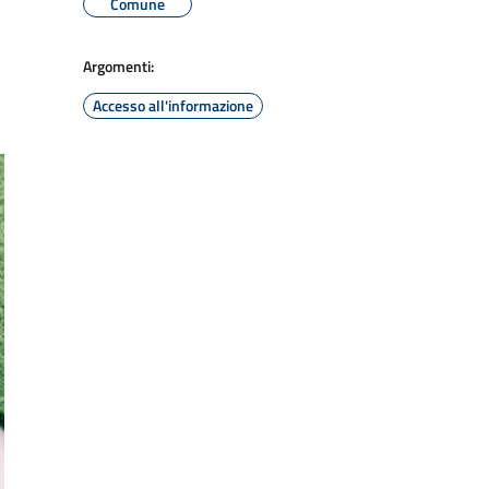
Comune
Argomenti:
Accesso all'informazione