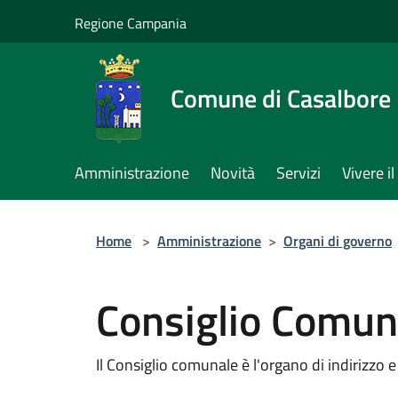
Salta al contenuto principale
Regione Campania
Comune di Casalbore
Amministrazione
Novità
Servizi
Vivere 
Home
>
Amministrazione
>
Organi di governo
Consiglio Comun
Il Consiglio comunale è l'organo di indirizzo 