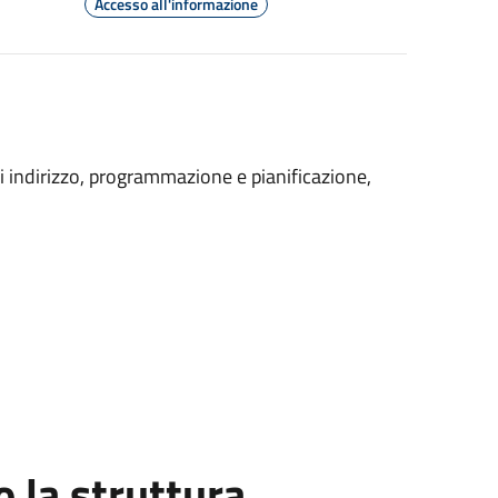
Accesso all'informazione
 indirizzo, programmazione e pianificazione,
la struttura