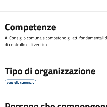
Competenze
Al Consiglio comunale competono gli atti fondamentali di
di controllo e di verifica
Tipo di organizzazione
consiglio comunale
Persone che compongono 