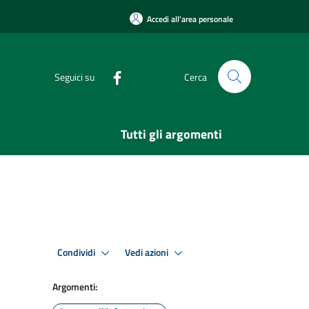
Accedi all'area personale
Seguici su
Cerca
Tutti gli argomenti
Condividi
Vedi azioni
Argomenti: