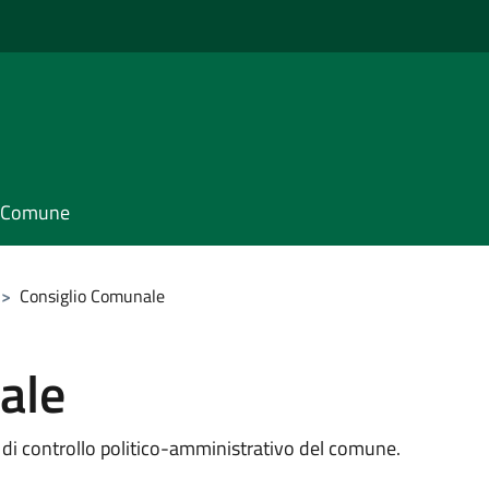
il Comune
>
Consiglio Comunale
ale
e di controllo politico-amministrativo del comune.