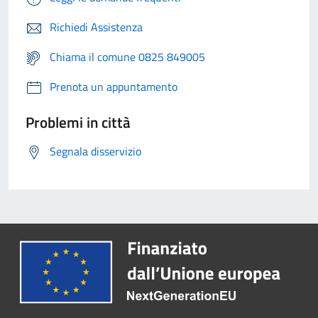
Richiedi Assistenza
Chiama il comune 0825 849005
Prenota un appuntamento
Problemi in città
Segnala disservizio