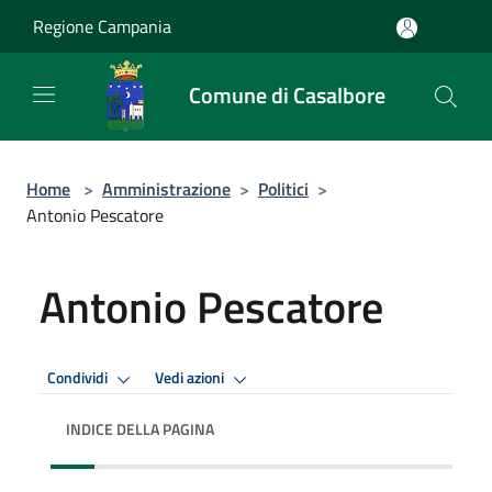
Salta al contenuto principale
Regione Campania
Comune di Casalbore
Home
>
Amministrazione
>
Politici
>
Antonio Pescatore
Antonio Pescatore
Condividi
Vedi azioni
INDICE DELLA PAGINA