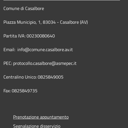
Comune di Casalbore
Piazza Municipio, 1, 83034 - Casalbore (AV)
Partita IVA: 00230080640
Email: info@comune.casalbore.av.it
PEC: protocollo.casalbore@asmepec.it
Centralino Unico: 0825849005
Fax: 0825849735
Prenotazione appuntamento
Segnalazione disservizio