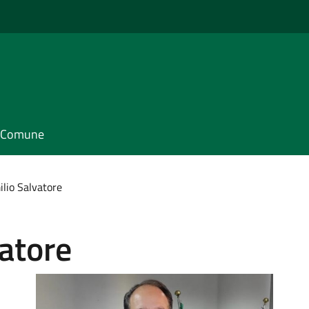
il Comune
ilio Salvatore
vatore