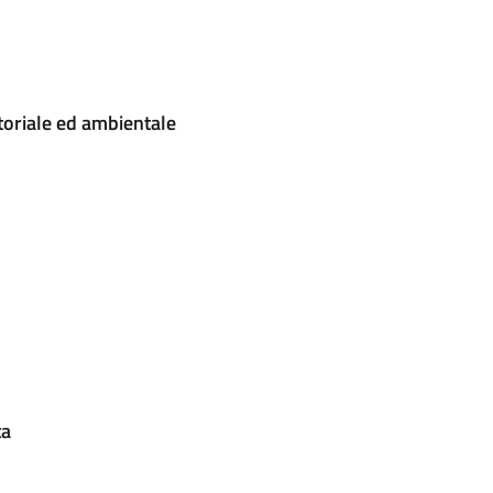
itoriale ed ambientale
ta