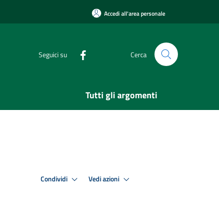
Accedi all'area personale
Seguici su
Cerca
Tutti gli argomenti
Condividi
Vedi azioni