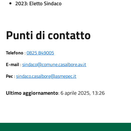
2023: Eletto Sindaco
Punti di contatto
Telefono
:
0825 849005
E-mail
:
sindaco@comune.casalbore.av.it
Pec
:
sindaco.casalbore@asmepec.it
Ultimo aggiornamento
: 6 aprile 2025, 13:26