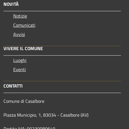
NOVITÀ
Notizie
Comunicati
Avvisi
VIVERE IL COMUNE
Luoghi
Eventi
CONTATTI
Comune di Casalbore
Piazza Municipio, 1, 83034 - Casalbore (AV)
Partita IVA: 00230080640