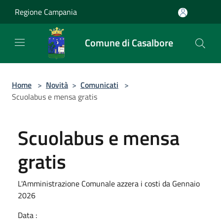
Salta al contenuto principale
Regione Campania
Comune di Casalbore
Home
>
Novità
>
Comunicati
>
Scuolabus e mensa gratis
Scuolabus e mensa
gratis
L'Amministrazione Comunale azzera i costi da Gennaio
2026
Data :