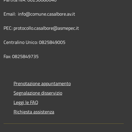
Email: info@comune.casalbore.av.it
PEC: protocollo.casalbore@asmepec.it
Centralino Unico: 0825849005
Fax: 0825849735
Prenotazione appuntamento
Segnalazione disservizio
Leggi le FAQ
Richiesta assistenza