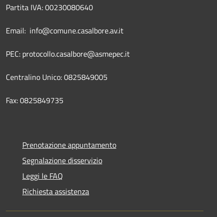
Partita IVA: 00230080640
Email: info@comune.casalbore.av.it
PEC: protocollo.casalbore@asmepec.it
Centralino Unico: 0825849005
Fax: 0825849735
Prenotazione appuntamento
Segnalazione disservizio
Leggi le FAQ
Richiesta assistenza