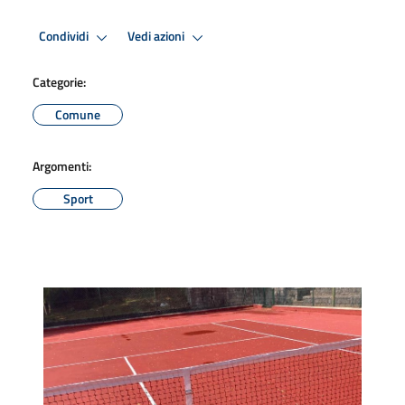
Condividi
Vedi azioni
Categorie:
Comune
Argomenti:
Sport