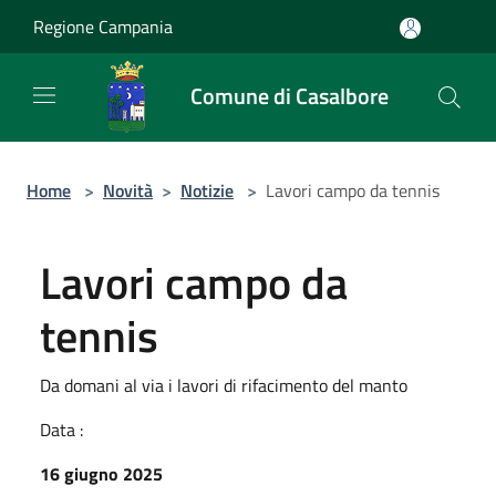
Salta al contenuto principale
Regione Campania
Comune di Casalbore
Home
>
Novità
>
Notizie
>
Lavori campo da tennis
Lavori campo da
tennis
Da domani al via i lavori di rifacimento del manto
Data :
16 giugno 2025