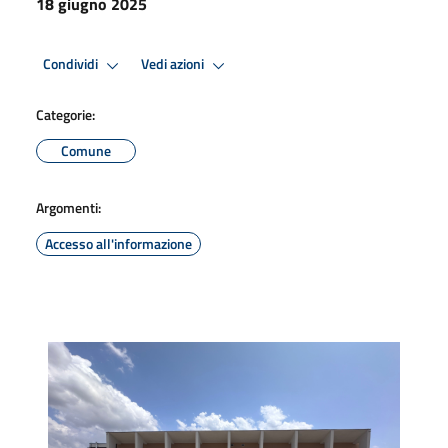
18 giugno 2025
Condividi
Vedi azioni
Categorie:
Comune
Argomenti:
Accesso all'informazione