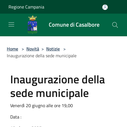
Salta al contenuto principale
Regione Campania
Comune di Casalbore
Home
>
Novità
>
Notizie
>
Inaugurazione della sede municipale
Inaugurazione della
sede municipale
Venerdì 20 giugno alle ore 19,00
Data :