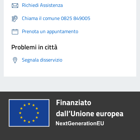
Richiedi Assistenza
Chiama il comune 0825 849005
Prenota un appuntamento
Problemi in città
Segnala disservizio