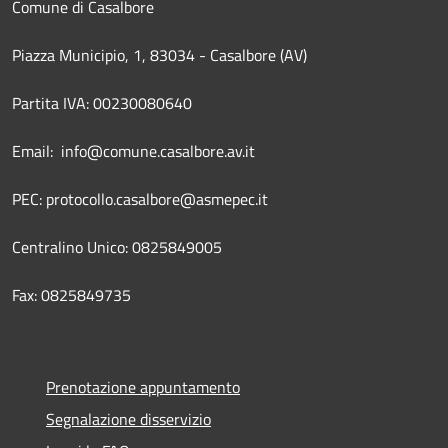
Comune di Casalbore
Piazza Municipio, 1, 83034 - Casalbore (AV)
Partita IVA: 00230080640
Email: info@comune.casalbore.av.it
PEC: protocollo.casalbore@asmepec.it
Centralino Unico: 0825849005
Fax: 0825849735
Prenotazione appuntamento
Segnalazione disservizio