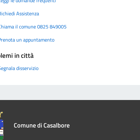
Leggi le domande frequenti
Richiedi Assistenza
Chiama il comune 0825 849005
Prenota un appuntamento
lemi in città
Segnala disservizio
Comune di Casalbore