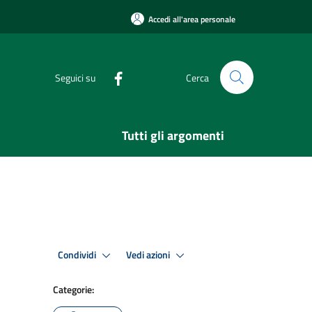
Accedi all'area personale
Seguici su
Cerca
Tutti gli argomenti
Condividi
Vedi azioni
Categorie: