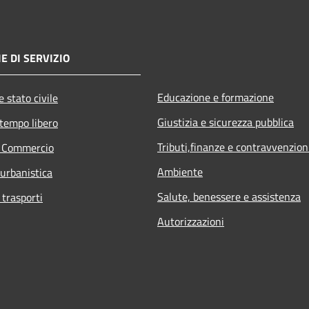
E DI SERVIZIO
Educazione e formazione
 stato civile
Giustizia e sicurezza pubblica
 tempo libero
Tributi,finanze e contravvenzion
e Commercio
Ambiente
 urbanistica
Salute, benessere e assistenza
 trasporti
Autorizzazioni