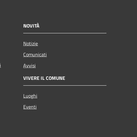
NOVITÀ
Notizie
Comunicati
i
Avvisi
VIVERE IL COMUNE
Luoghi
Eventi