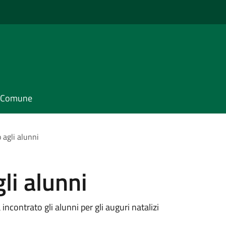
il Comune
 agli alunni
li alunni
ncontrato gli alunni per gli auguri natalizi