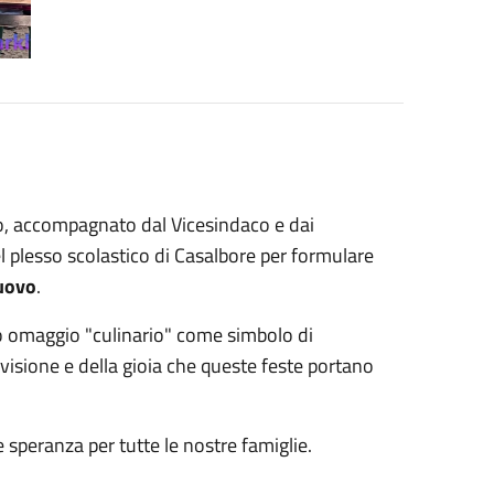
daco, accompagnato dal Vicesindaco e dai
del plesso scolastico di Casalbore per formulare
uovo
.
lo omaggio "culinario" come simbolo di
ivisione e della gioia che queste feste portano
 speranza per tutte le nostre famiglie.