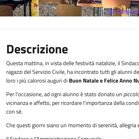
Descrizione
Questa mattina, in vista delle festività natalizie, il Sin
ragazzi del Servizio Civile, ha incontrato tutti gli alunni 
loro i più calorosi auguri di
Buon Natale e Felice Anno N
Per l'occasione, ad ogni alunno è stato donato un picco
vicinanza e affetto, per ricordare l’importanza della cond
con sé.
Che questi giorni siano un momento di serenità, allegria e
Il Sindaco e l'Amministrazione Comunale