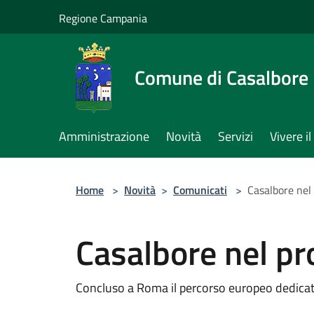
Salta al contenuto principale
Regione Campania
Comune di Casalbore
Amministrazione
Novità
Servizi
Vivere 
Home
>
Novità
>
Comunicati
>
Casalbore ne
Casalbore nel 
Concluso a Roma il percorso europeo dedicat