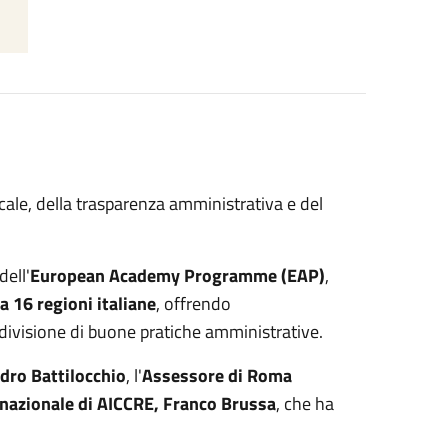
ale, della trasparenza amministrativa e del
ell'
European Academy Programme (EAP)
,
a 16 regioni italiane
, offrendo
ivisione di buone pratiche amministrative.
dro Battilocchio
, l'
Assessore di Roma
 nazionale di AICCRE, Franco Brussa
, che ha