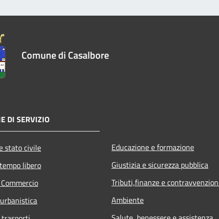
Comune di Casalbore
E DI SERVIZIO
Educazione e formazione
 stato civile
Giustizia e sicurezza pubblica
 tempo libero
Tributi,finanze e contravvenzion
e Commercio
Ambiente
 urbanistica
Salute, benessere e assistenza
 trasporti