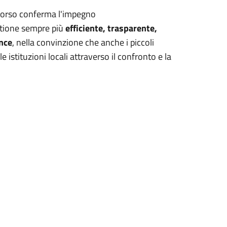
corso conferma l'impegno
tione sempre più
efficiente, trasparente,
ance
, nella convinzione che anche i piccoli
istituzioni locali attraverso il confronto e la