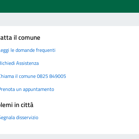
atta il comune
Leggi le domande frequenti
Richiedi Assistenza
Chiama il comune 0825 849005
Prenota un appuntamento
lemi in città
Segnala disservizio