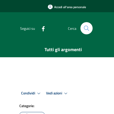
Accedi all'area personale
Seguici su
Cerca
Tutti gli argomenti
Condividi
Vedi azioni
Categorie: