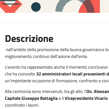
Descrizione
nell'ambito della promozione della buona governance loc
miglioramento continuo dell'azione dell'ente.
L'evento ha rappresentato anche il momento conclusivo d
che ha coinvolto
32 amministratori locali provenienti d
un'importante occasione di formazione, confronto e cond
Alla cerimonia sono intervenuti, tra gli altri, l'
On. Alessan
Capitale Giuseppe Battaglia
e il
Vicepresidente Vicario
coordinato i lavori.