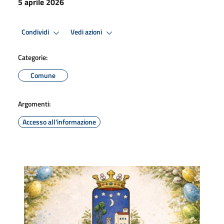
5 aprile 2026
Condividi
Vedi azioni
Categorie:
Comune
Argomenti:
Accesso all'informazione