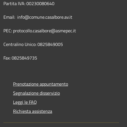
Partita IVA: 00230080640
Email: info@comune.casalbore.av.it
PEC: protocollo.casalbore@asmepec.it
Centralino Unico: 0825849005
Fax: 0825849735
Prenotazione appuntamento
Segnalazione disservizio
Leggi le FAQ
Richiesta assistenza