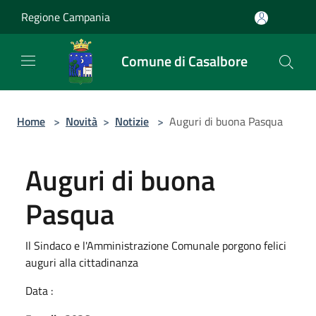
Salta al contenuto principale
Regione Campania
Comune di Casalbore
Home
>
Novità
>
Notizie
>
Auguri di buona Pasqua
Auguri di buona
Pasqua
Il Sindaco e l'Amministrazione Comunale porgono felici
auguri alla cittadinanza
Data :