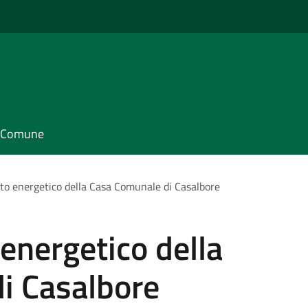
il Comune
to energetico della Casa Comunale di Casalbore
energetico della
i Casalbore