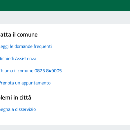
atta il comune
Leggi le domande frequenti
Richiedi Assistenza
Chiama il comune 0825 849005
Prenota un appuntamento
lemi in città
Segnala disservizio