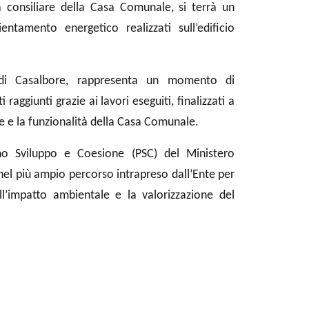
 consiliare della Casa Comunale, si terrà un
entamento energetico realizzati sull’edificio
e di Casalbore, rappresenta un momento di
raggiunti grazie ai lavori eseguiti, finalizzati a
ale e la funzionalità della Casa Comunale.
iano Sviluppo e Coesione (PSC) del Ministero
 nel più ampio percorso intrapreso dall’Ente per
ll’impatto ambientale e la valorizzazione del