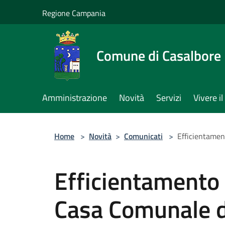
Salta al contenuto principale
Regione Campania
Comune di Casalbore
Amministrazione
Novità
Servizi
Vivere 
Home
>
Novità
>
Comunicati
>
Efficientamen
Efficientamento 
Casa Comunale d