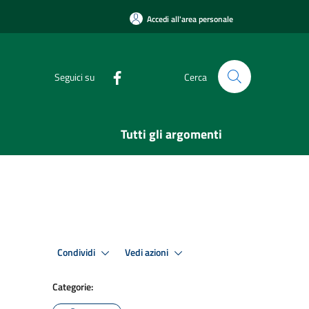
Accedi all'area personale
Seguici su
Cerca
Tutti gli argomenti
Condividi
Vedi azioni
Categorie: