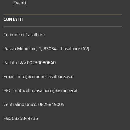
Eventi
CONTATTI
Comune di Casalbore
Piazza Municipio, 1, 83034 - Casalbore (AV)
Partita IVA: 00230080640
Email: info@comune.casalbore.av.it
PEC: protocollo.casalbore@asmepec.it
Centralino Unico: 0825849005
Fax: 0825849735