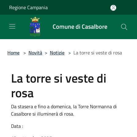
Salta al contenuto principale
Regione Campania
Comune di Casalbore
Home
>
Novità
>
Notizie
>
La torre si veste di rosa
La torre si veste di
rosa
Da stasera e fino a domenica, la Torre Normanna di
Casalbore si illuminerà di rosa.
Data :