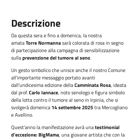
Descrizione
Da questa sera e fino a domenica, la nostra
amata
Torre Normanna
sarà colorata di rosa in segno
di partecipazione alla campagna di sensibilizzazione
sulla
prevenzione del tumore al seno
.
Un gesto simbolico che unisce anche il nostro Comune
all’importante messaggio portato avanti
dall’undicesima edizione della
Camminata Rosa
, ideata
dal prof.
Carlo Iannace
, noto senologo e figura simbolo
della lotta contro il tumore al seno in Irpinia, che si
svolgerà domenica
14 settembre 2025
tra Mercogliano
e Avellino.
Quest’anno la manifestazione avrà una
testimonial
d’eccezione: BigMama
, una giovane artista che con la