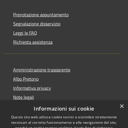
Prenotazione appuntamento
Segnalazione disservizio
Leggi le FAQ
Richiesta assistenza
Amministrazione trasparente
Albo Pretorio
Informativa privacy
Note legali
×
Dichiarazione di accessibilità
Informazioni sui cookie
Questo sito web utilizza cookie tecnici e assimilati strettamente
necessari al corretto funzionamento e alla navigazione del sito,
nonché un cookie tecnico analitico al solo fine di elaborare