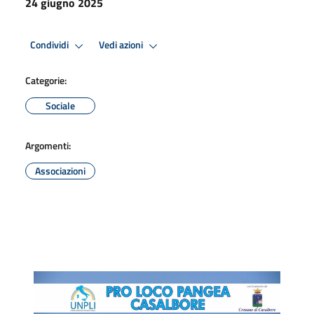
24 giugno 2025
Condividi
Vedi azioni
Categorie:
Sociale
Argomenti:
Associazioni