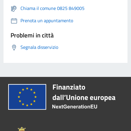
Chiama il comune 0825 849005
Prenota un appuntamento
Problemi in città
Segnala disservizio