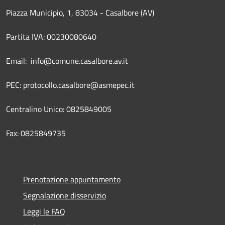
Piazza Municipio, 1, 83034 - Casalbore (AV)
Partita IVA: 00230080640
Email: info@comune.casalbore.av.it
PEC: protocollo.casalbore@asmepec.it
Centralino Unico: 0825849005
Fax: 0825849735
Prenotazione appuntamento
Segnalazione disservizio
Leggi le FAQ