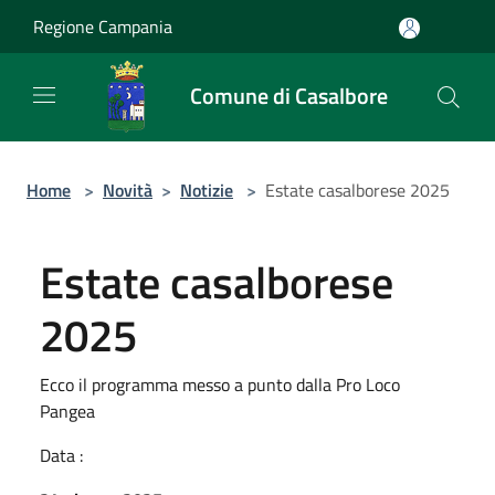
Salta al contenuto principale
Regione Campania
Comune di Casalbore
Home
>
Novità
>
Notizie
>
Estate casalborese 2025
Estate casalborese
2025
Ecco il programma messo a punto dalla Pro Loco
Pangea
Data :