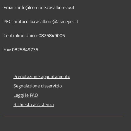
Email: info@comune.casalbore.av.it
PEC: protocollo.casalbore@asmepec.it
Centralino Unico: 0825849005
Fax: 0825849735
Prenotazione appuntamento
Segnalazione disservizio
Leggi le FAQ
Richiesta assistenza