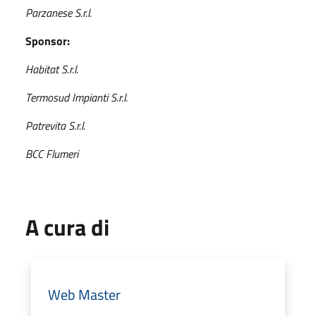
Parzanese S.r.l.
Sponsor:
Habitat S.r.l.
Termosud Impianti S.r.l.
Patrevita S.r.l.
BCC Flumeri
A cura di
Web Master