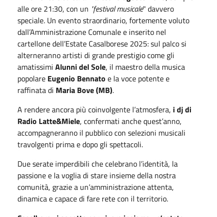
alle ore 21:30, con un
"festival musicale
" davvero
speciale. Un evento straordinario, fortemente voluto
dall’Amministrazione Comunale e inserito nel
cartellone dell’Estate Casalborese 2025: sul palco si
alterneranno artisti di grande prestigio come gli
amatissimi
Alunni del Sole
, il maestro della musica
popolare
Eugenio Bennato
e la voce potente e
raffinata di
Maria Bove (MB)
.
A rendere ancora più coinvolgente l’atmosfera,
i dj di
Radio Latte&Miele
, confermati anche quest’anno,
accompagneranno il pubblico con selezioni musicali
travolgenti prima e dopo gli spettacoli.
Due serate imperdibili che celebrano l’identità, la
passione e la voglia di stare insieme della nostra
comunità, grazie a un’amministrazione attenta,
dinamica e capace di fare rete con il territorio.