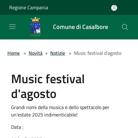
Salta al contenuto principale
Regione Campania
Comune di Casalbore
Home
>
Novità
>
Notizie
>
Music festival d'agosto
Music festival
d'agosto
Grandi nomi della musica e dello spettacolo per
un’estate 2025 indimenticabile!
Data :