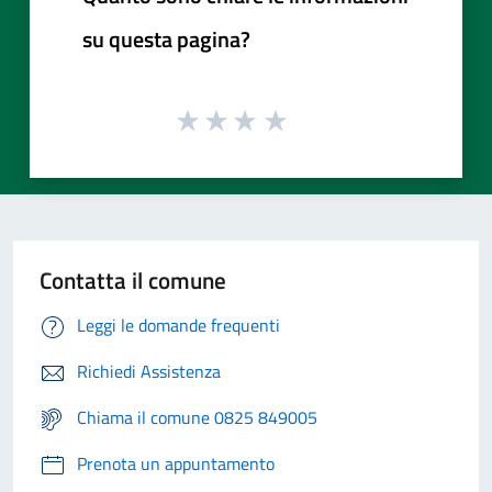
su questa pagina?
Contatta il comune
Leggi le domande frequenti
Richiedi Assistenza
Chiama il comune 0825 849005
Prenota un appuntamento