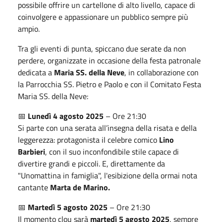
possibile offrire un cartellone di alto livello, capace di
coinvolgere e appassionare un pubblico sempre più
ampio.
Tra gli eventi di punta, spiccano due serate da non
perdere, organizzate in occasione della festa patronale
dedicata a
Maria SS. della Neve
, in collaborazione con
la Parrocchia SS. Pietro e Paolo e con il Comitato Festa
Maria SS. della Neve:
📅
Lunedì
4 agosto 2025
– Ore 21:30
Si parte con una serata all’insegna della risata e della
leggerezza: protagonista il celebre comico
Lino
Barbieri
, con il suo inconfondibile stile capace di
divertire grandi e piccoli. E, direttamente da
"Unomattina in famiglia", l'esibizione della ormai nota
cantante
Marta de Marino.
📅
Martedì 5 agosto 2025
– Ore 21:30
Il momento clou sarà
martedì 5 agosto 2025
, sempre