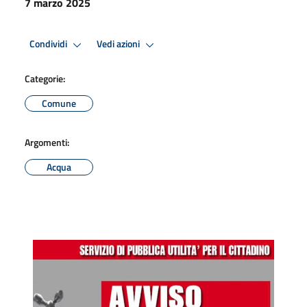
7 marzo 2025
Condividi
Vedi azioni
Categorie:
Comune
Argomenti:
Acqua