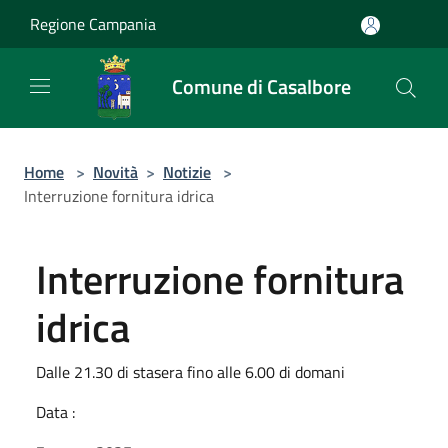
Salta al contenuto principale
Regione Campania
Comune di Casalbore
Home
>
Novità
>
Notizie
>
Interruzione fornitura idrica
Interruzione fornitura
idrica
Dalle 21.30 di stasera fino alle 6.00 di domani
Data :