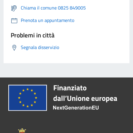
Chiama il comune 0825 849005
Prenota un appuntamento
Problemi in città
Segnala disservizio