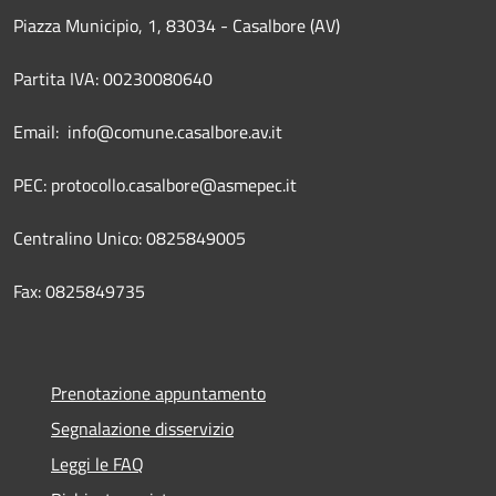
Piazza Municipio, 1, 83034 - Casalbore (AV)
Partita IVA: 00230080640
Email: info@comune.casalbore.av.it
PEC: protocollo.casalbore@asmepec.it
Centralino Unico: 0825849005
Fax: 0825849735
Prenotazione appuntamento
Segnalazione disservizio
Leggi le FAQ