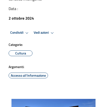
Data :
2 ottobre 2024
Condividi
Vedi azioni
Categorie:
Cultura
Argomenti:
Accesso all'informazione