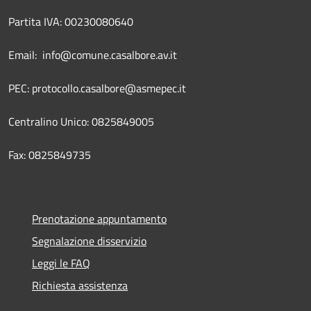
Partita IVA: 00230080640
Email: info@comune.casalbore.av.it
PEC: protocollo.casalbore@asmepec.it
Centralino Unico: 0825849005
Fax: 0825849735
Prenotazione appuntamento
Segnalazione disservizio
Leggi le FAQ
Richiesta assistenza