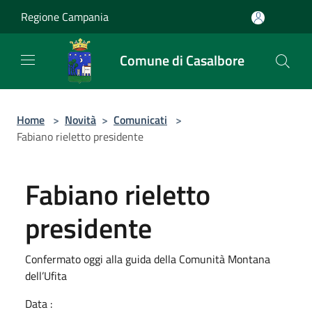
Salta al contenuto principale
Regione Campania
Comune di Casalbore
Home
>
Novità
>
Comunicati
>
Fabiano rieletto presidente
Fabiano rieletto
presidente
Confermato oggi alla guida della Comunità Montana
dell’Ufita
Data :