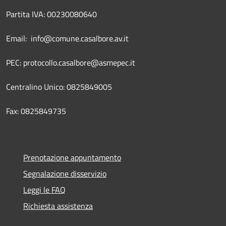
Partita IVA: 00230080640
Email: info@comune.casalbore.av.it
PEC: protocollo.casalbore@asmepec.it
Centralino Unico: 0825849005
Fax: 0825849735
Prenotazione appuntamento
Segnalazione disservizio
Leggi le FAQ
Richiesta assistenza